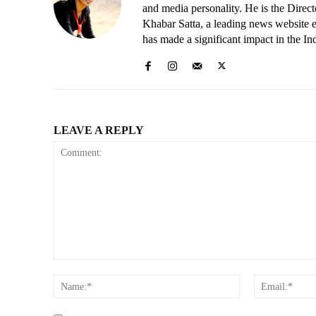
and media personality. He is the Dire
Khabar Satta, a leading news website es
has made a significant impact in the In
LEAVE A REPLY
Comment:
Name:*