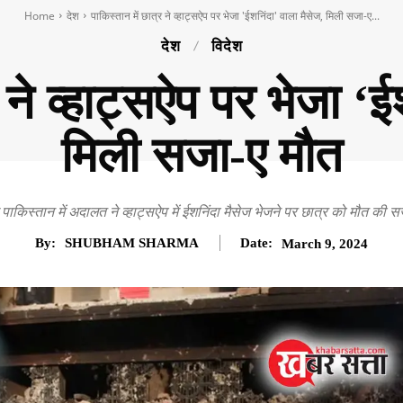
Home
देश
पाकिस्तान में छात्र ने व्हाट्सऐप पर भेजा 'ईशनिंदा' वाला मैसेज, मिली सजा-ए...
देश
विदेश
र ने व्हाट्सऐप पर भेजा ‘ई
मिली सजा-ए मौत
श पाकिस्तान में अदालत ने व्हाट्सऐप में ईशनिंदा मैसेज भेजने पर छात्र को मौत की सज
By:
SHUBHAM SHARMA
Date:
March 9, 2024