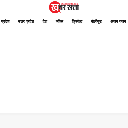
 प्रदेश
उत्तर प्रदेश
देश
जॉब्स
क्रिकेट
बॉलीवुड
अजब गजब