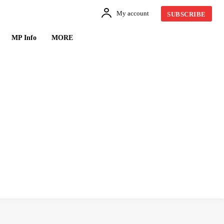
My account
SUBSCRIBE
MP Info
MORE