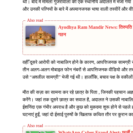
थी। बाद में मामला गुजरांवाला की एक स्थानीय अदालत में भेजा गया। न
और उनकी पत्नियों के बारे में अपमानजनक भाषा वाली तस्वीरें और
Ayodhya Ram Mandir News: तिरुपति मॉड
गठन
वहीँ दूसरे आरोपी को नाबालिग होने के कारण, आपत्तिजनक सामग्
तीन अलग-अलग मोबाइल फोन नंबरों से आपत्तिजनक वीडियो और तस्वीरे
उसे “अश्लील सामग्री” भेजी गई थी। हालाँकि, बचाव पक्ष के वकीलों न
मौत की सज़ा का सामना कर रहे छात्र के पिता , जिनकी पहचान अज्ञ
करेंगे। जहां तक ​​दूसरे छात्र का सवाल है, अदालत ने उसकी नाब
ईशनिंदा एक गंभीर अपराध है और कुछ को मुकदमा शुरू होने से पहले 
घटनाएं हुईं, जहां दो ईसाई पुरुषों के खिलाफ कथित तौर पर कुरान 
WhatsApp Cyber Fraud Alert: फर्जी जॉब