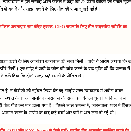
्यायाधीशों ने इस सप्ताह अपने फैसले में कहा कि 22 वर्षीय व्यक्ति को पैगंबर मुहम्
 वीडियो बनाने और साझा करने के लिए मौत की सजा सुनाई गई है।
ल अपनाएगा राम मंदिर ट्रस्ट, CEO चयन के लिए तीन सदस्यीय समिति का
री साझा करने के लिए आजीवन कारावास की सजा मिली। वादी ने आरोप लगाया कि उ
ं मिलीं। एफआईए ने वादी के फोन की जांच करने के बाद पुष्टि की कि वास्तव में
े तर्क दिया कि दोनों छात्र झूठे मामले के पीड़ित थे।
ात है, ने बीबीसी को सूचित किया कि वह लाहौर उच्च न्यायालय में अपील दायर
ालिग स्थिति के कारण आजीवन कारावास की सजा का विकल्प चुना। पाकिस्तान में
ही पीट-पीट कर मार डाला गया है। पिछले साल अगस्त में, जारनवाला शहर में हिंस
का अपमान करने के आरोप के बाद कई चर्चों और घरों में आग लगा दी गई थी।
, OTP और KYC Scam से कैसे बचें? जानिए बैंक अकाउंट सुरक्षित रखने के