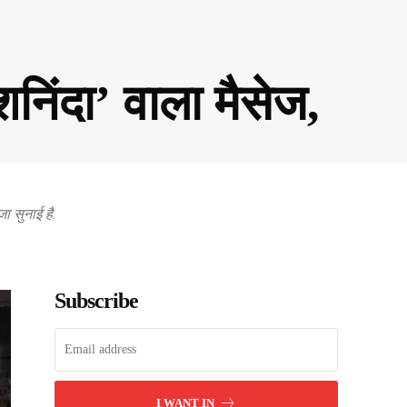
शनिंदा’ वाला मैसेज,
ा सुनाई है.
Subscribe
I WANT IN