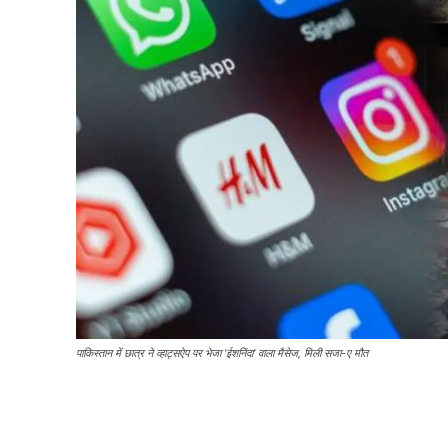
पाकिस्तान में छात्र ने व्हाट्सऐप पर भेजा 'ईशनिंदा' वाला मैसेज, मिली सजा-ए मौत
Share