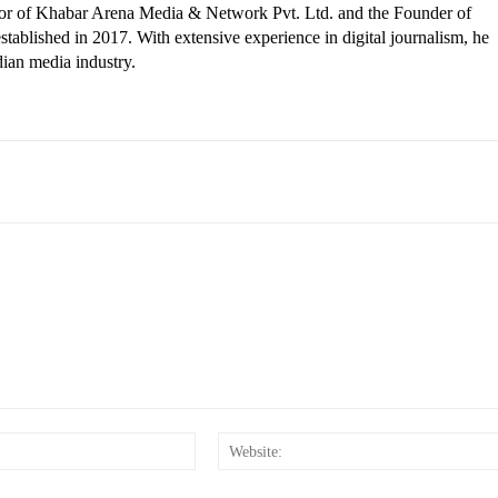
ctor of Khabar Arena Media & Network Pvt. Ltd. and the Founder of
tablished in 2017. With extensive experience in digital journalism, he
dian media industry.
Email:*