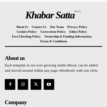
Khabar Satta
News
About Us
Contact Us
Our Team
Privacy Policy
Cookies Policy
Corrections Policy
Ethics Policy
Fact-Checking Policy
Ownership & Funding Information
Terms & Conditions
About us
Each template in our ever growing studio library can be added
and moved around within any page effortlessly with one click.
Company