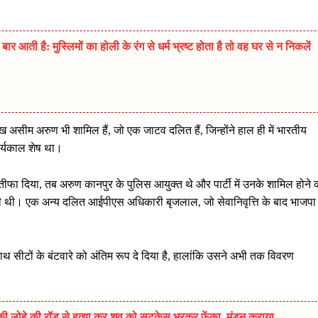
ार आती है: मुस्लिमों का होली के रंग से धर्म भ्रष्ट होता है तो वह घर से न निकलें
रमुख असीम अरुण भी शामिल हैं, जो एक जाटव दलित हैं, जिन्होंने हाल ही में भारतीय
र्यकाल शेष था।
 इस्तीफा दिया, तब अरुण कानपुर के पुलिस आयुक्त थे और पार्टी में उनके शामिल होने 
ी थी। एक अन्य दलित आईपीएस अधिकारी बृजलाल, जो सेवानिवृत्ति के बाद भाजपा म
 सीटों के बंटवारे को अंतिम रूप दे दिया है, हालांकि उसने अभी तक विवरण
ोहे की रॉड से हत्या कर शव को सूटकेस भरकर फेंका, मुंडन कराया