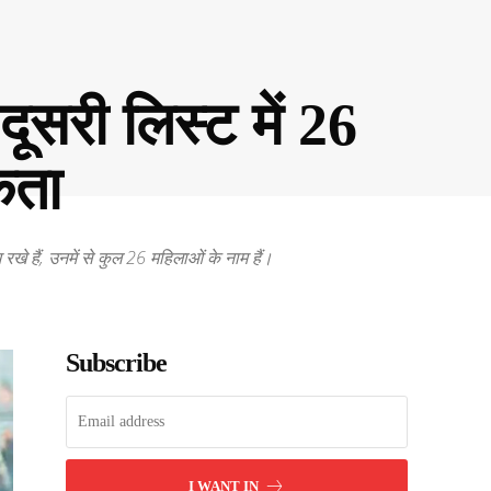
दूसरी लिस्ट में 26
कता
रखे हैं, उनमें से कुल 26 महिलाओं के नाम हैं।
Subscribe
I WANT IN