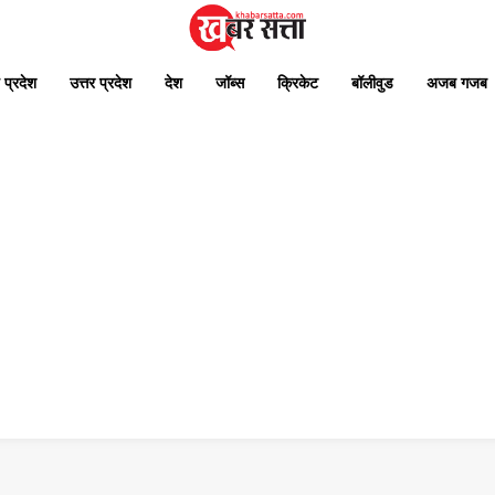
 प्रदेश
उत्तर प्रदेश
देश
जॉब्स
क्रिकेट
बॉलीवुड
अजब गजब