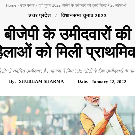
Home
उत्तर प्रदेश
यूपी चुनाव 2022: बीजेपी के उमीदवारों की दूसरी लिस्ट में 26 महिलाओं...
उत्तर प्रदेश
विधानसभा चुनाव 2023
बीजेपी के उमीदवारों की 
िलाओं को मिली प्राथमि
ीसी) से संबंधित उम्मीदवार हैं। भाजपा ने जिन 195 सीटों के लिए उम्मीदवारों के नाम 
By:
SHUBHAM SHARMA
Date:
January 22, 2022