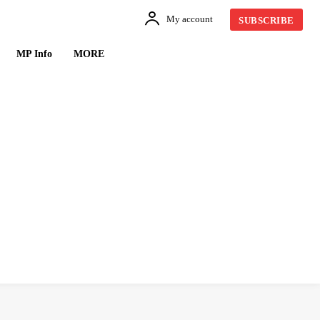
My account
SUBSCRIBE
MP Info
MORE