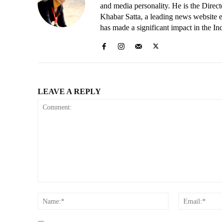
and media personality. He is the Dire
Khabar Satta, a leading news website es
has made a significant impact in the In
LEAVE A REPLY
Comment:
Name:*