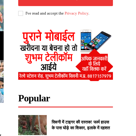
I've read and accept the
Privacy Policy
.
Popular
सिवनी में टाइगर की दस्तक! फार्म हाउस
के पास घोड़े का शिकार, इलाके में दहशत
ल