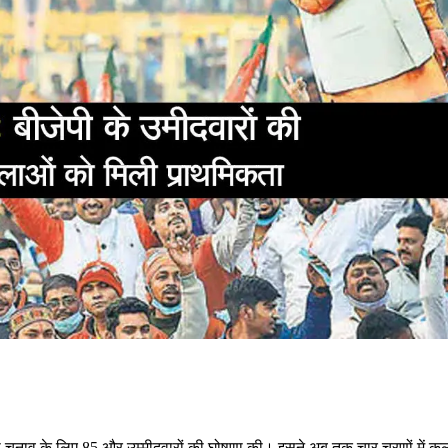
भा चुनाव के लिए 85 और उम्मीदवारों की घोषणा की। इसने अब तक चार चरणों में कु