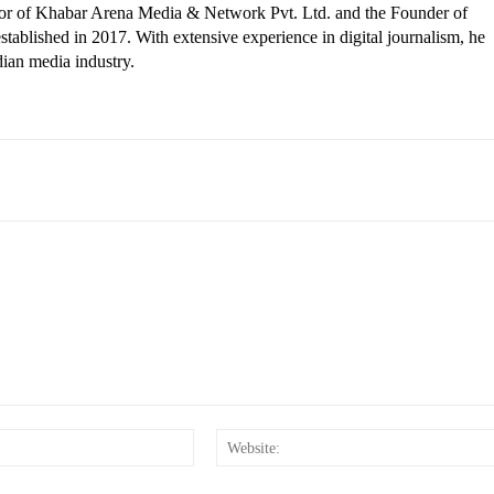
ctor of Khabar Arena Media & Network Pvt. Ltd. and the Founder of
tablished in 2017. With extensive experience in digital journalism, he
dian media industry.
Email:*