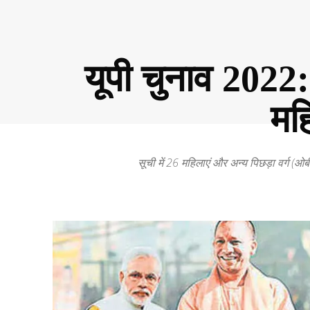
यूपी चुनाव 2022: 
मह
सूची में 26 महिलाएं और अन्य पिछड़ा वर्ग (ओब