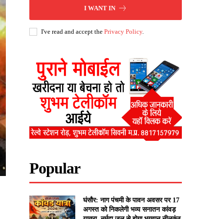
I WANT IN
I've read and accept the
Privacy Policy
.
Popular
घंसौर: नाग पंचमी के पावन अवसर पर 17
अगस्त को निकलेगी भव्य सनातन कांवड़
यात्रा, नर्मदा जल से होगा भगवान नीलकंठ