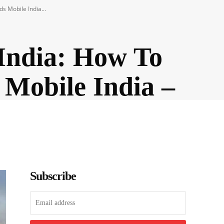
s Mobile India...
India: How To
 Mobile India –
Subscribe