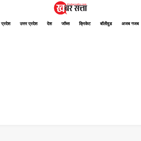
 प्रदेश
उत्तर प्रदेश
देश
जॉब्स
क्रिकेट
बॉलीवुड
अजब गजब