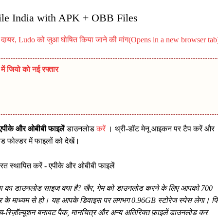
ile India with APK + OBB Files
यर, Ludo को जुआ घोषित किया जाने की मांग(Opens in a new browser tab
ें जियो को नई रफ्तार
स एपीके और ओबीबी फाइलें
डाउनलोड
करें
। थ्री-डॉट मेनू आइकन पर टैप करें और
 फोल्डर में फाइलों को देखें।
ंडिया का डाउनलोड साइज क्या है? खैर, गेम को डाउनलोड करने के लिए आपको 700
टोर के माध्यम से हो। यह आपके डिवाइस पर लगभग 0.96GB स्टोरेज स्पेस लेगा। फ
च्च-रिज़ॉल्यूशन बनावट पैक, मानचित्र और अन्य अतिरिक्त फ़ाइलें डाउनलोड कर