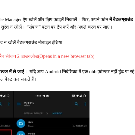
e Manager ऐप खोलें और ज़िप फ़ाइलें निकालें। फिर, अपने फोन
में बैटलग्राउंड
तुरंत न खोलें। “संपन्न” बटन पर टैप करें और अगले चरण पर जाएं।
मैन सीजन 2 डाउनलोड(Opens in a new browser tab)
्डर में ले जाएं
। यदि आप Android निर्देशिका में एक obb फ़ोल्डर नहीं ढूंढ पा रहे
इल पेस्ट कर सकते हैं।