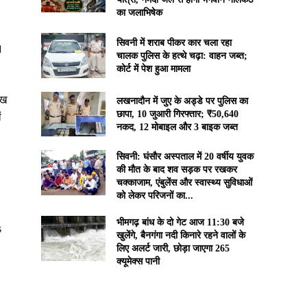
का जलाभिषेक
सिवनी में शराब पीकर कार चला रहा
।
चालक पुलिस के हत्थे चढ़ा: वाहन जब्त;
कोर्ट में पेश हुआ मामला
ेख
लखनादौन में जुए के अड्डे पर पुलिस का
छापा, 10 जुआरी गिरफ्तार; ₹50,640
ं
नकद, 12 मोबाइल और 3 बाइक जब्त
सिवनी: घंसौर अस्पताल में 20 वर्षीय युवक
की मौत के बाद शव सड़क पर रखकर
चक्काजाम, एंबुलेंस और स्वास्थ्य सुविधाओं
को लेकर परिजनों का...
भीमगढ़ बांध के दो गेट आज 11:30 बजे
s
खुलेंगे, बैनगंगा नदी किनारे रहने वालों के
लिए अलर्ट जारी, छोड़ा जाएगा 265
क्यूमेक्स पानी