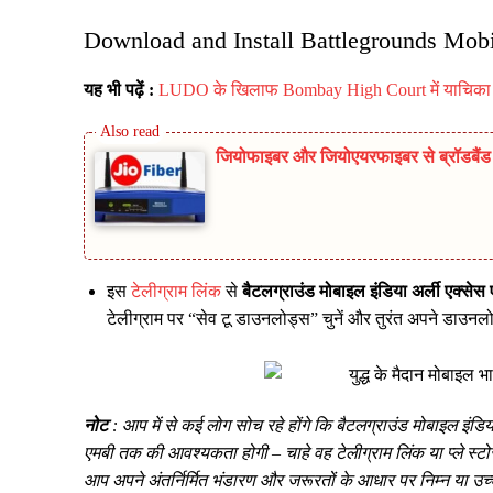
Download and Install Battlegrounds Mob
यह भी पढ़ें :
LUDO के खिलाफ Bombay High Court में याचिका दा
जियोफाइबर और जियोएयरफाइबर से ब्रॉडबैंड म
इस
टेलीग्राम लिंक
से
बैटलग्राउंड मोबाइल इंडिया अर्ली एक्से
टेलीग्राम पर “सेव टू डाउनलोड्स” चुनें और तुरंत अपने डाउनलोड
नोट
: आप में से कई लोग सोच रहे होंगे कि बैटलग्राउंड मोबाइल इ
एमबी तक की आवश्यकता होगी – चाहे वह टेलीग्राम लिंक या प्ले स्
आप अपने अंतर्निर्मित भंडारण और जरूरतों के आधार पर निम्न या उ