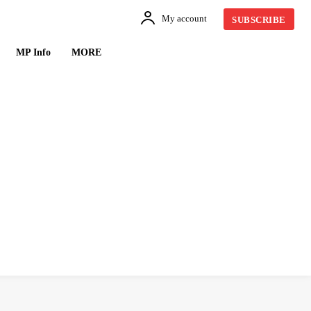
My account
SUBSCRIBE
MP Info
MORE