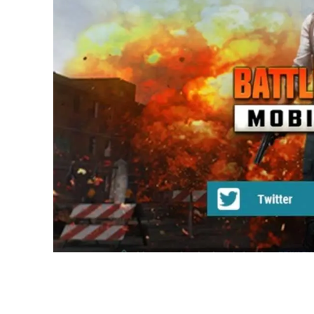
Share