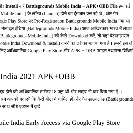
और
Install
करें
Battlegrounds Mobile India
–
APK+OBB File
हम कई
Mobile India) के लॉन्च (Launch) होने का इंतजार कर रहे थे , और गेम
gle Play Store पर Pre-Registration Battlegrounds Mobile India गया था 
उंड मोबाइल इंडिया (Battlegrounds Mobile India) आज आखिरकार भारत में लाइव
 (Battlegrounds Mobile India) को कैसे Download करें, तो यहां बैटलग्राउंड
Mobile India Download & Install) करने का तरीका बताया गया है। हमने इस ल
) के लिए आधिकारिक Google Play Store और APK + OBB फ़ाइल स्थापना विधियो
e India 2021 APK+OBB
लाइव होने की आधिकारिक तारीख 18 जून थी और लाइव भी कर दिया गया है ।
 हम आपको बताएंगे कि कैसे बीटा में शामिल हों और गेम डाउनलोड (Battleground
ाथ सीधे एक्शन में कूदें।
le India Early Access via Google Play Store