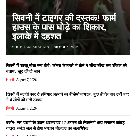
सिवनी में टाइगर की दस्तक! फार्म
हाउस के पास घोड़े का शिकार,
इलाके में दहशत
SHUBHAM SHARMA
-
August 7, 2026
सिवनी में पालतू तोता बना हीरो: कोबरा के हमले से तोते ने चीख चीख कर परिवार को
बचाया, खुद की दी जान
सिवनी
August 7, 2026
सिवनी में चलती कार से हथियार लहराने का वीडियो वायरल: कुछ ही देर बाद उसी कार
ने 4 लोगों को मारी टक्कर
सिवनी
August 7, 2026
घंसौर: नाग पंचमी के पावन अवसर पर 17 अगस्त को निकलेगी भव्य सनातन कांवड़
यात्रा, नर्मदा जल से होगा भगवान नीलकंठ का जलाभिषेक