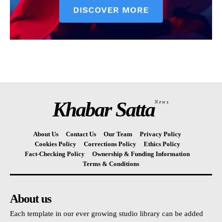
Khabar Satta
News
About Us
Contact Us
Our Team
Privacy Policy
Cookies Policy
Corrections Policy
Ethics Policy
Fact-Checking Policy
Ownership & Funding Information
Terms & Conditions
About us
Each template in our ever growing studio library can be added