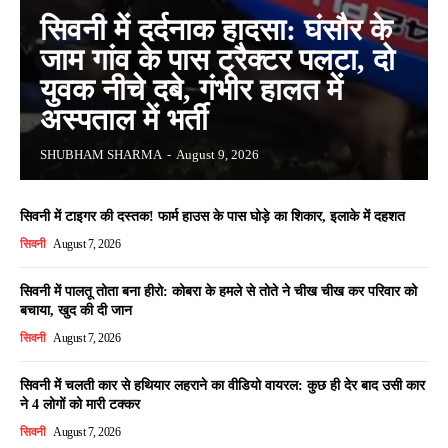
सिवनी में दर्दनाक हादसा: घंसौर के
जाम गांव के पास ट्रैक्टर पलटा, दो
युवक नीचे दबे, गंभीर हालत में
अस्पताल में भर्ती
SHUBHAM SHARMA
-
August 9, 2026
सिवनी में टाइगर की दस्तक! फार्म हाउस के पास घोड़े का शिकार, इलाके में दहशत
सिवनी
August 7, 2026
सिवनी में पालतू तोता बना हीरो: कोबरा के हमले से तोते ने चीख चीख कर परिवार को
बचाया, खुद की दी जान
सिवनी
August 7, 2026
सिवनी में चलती कार से हथियार लहराने का वीडियो वायरल: कुछ ही देर बाद उसी कार
ने 4 लोगों को मारी टक्कर
सिवनी
August 7, 2026