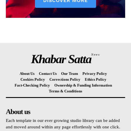
Khabar Satta
News
About Us
Contact Us
Our Team
Privacy Policy
Cookies Policy
Corrections Policy
Ethics Policy
Fact-Checking Policy
Ownership & Funding Information
Terms & Conditions
About us
Each template in our ever growing studio library can be added
and moved around within any page effortlessly with one click.