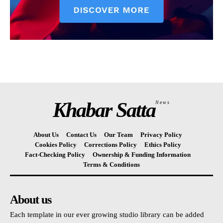
Khabar Satta
News
About Us
Contact Us
Our Team
Privacy Policy
Cookies Policy
Corrections Policy
Ethics Policy
Fact-Checking Policy
Ownership & Funding Information
Terms & Conditions
About us
Each template in our ever growing studio library can be added