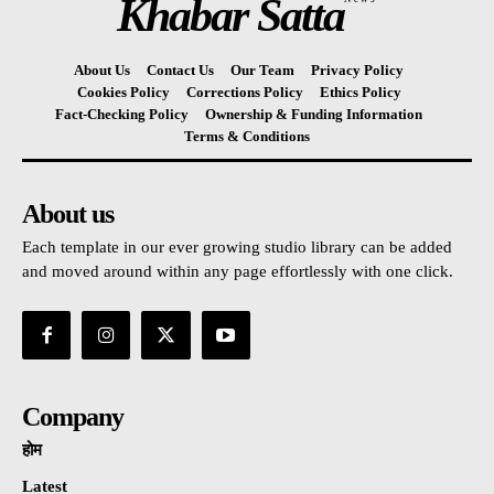
Khabar Satta
About Us
Contact Us
Our Team
Privacy Policy
Cookies Policy
Corrections Policy
Ethics Policy
Fact-Checking Policy
Ownership & Funding Information
Terms & Conditions
About us
Each template in our ever growing studio library can be added
and moved around within any page effortlessly with one click.
Company
होम
Latest