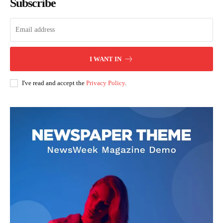
Subscribe
I WANT IN
I've read and accept the
Privacy Policy
.