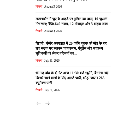
सिवनी
August 3, 2026
लखनादौन में जुए के अड्डे पर पुलिस का छापा, 10 जुआरी
गिरफ्तार; ₹50,640 नकद, 12 मोबाइल और 3 बाइक जब्त
सिवनी
August 3, 2026
सिवनी: घंसौर अस्पताल में 20 वर्षीय युवक की मौत के बाद
शव सड़क पर रखकर चक्काजाम, एंबुलेंस और स्वास्थ्य
सुविधाओं को लेकर परिजनों का...
सिवनी
July 31, 2026
भीमगढ़ बांध के दो गेट आज 11:30 बजे खुलेंगे, बैनगंगा नदी
किनारे रहने वालों के लिए अलर्ट जारी, छोड़ा जाएगा 265
क्यूमेक्स पानी
सिवनी
July 31, 2026