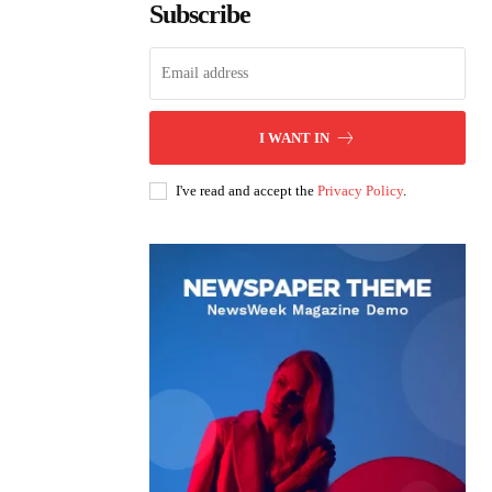
Subscribe
I WANT IN
I've read and accept the
Privacy Policy
.