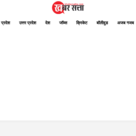
 प्रदेश
उत्तर प्रदेश
देश
जॉब्स
क्रिकेट
बॉलीवुड
अजब गजब