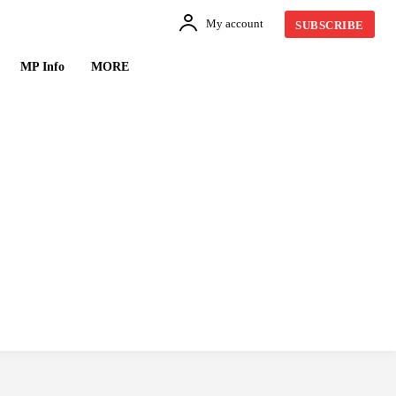
My account
SUBSCRIBE
MP Info
MORE