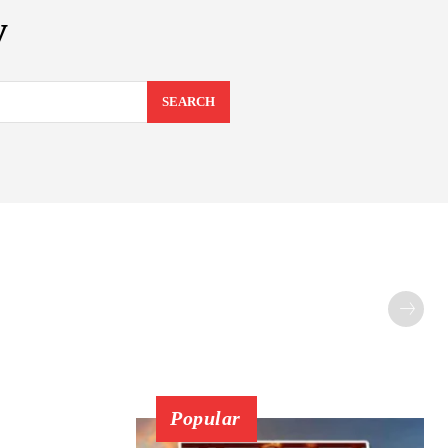
y
SEARCH
Popular