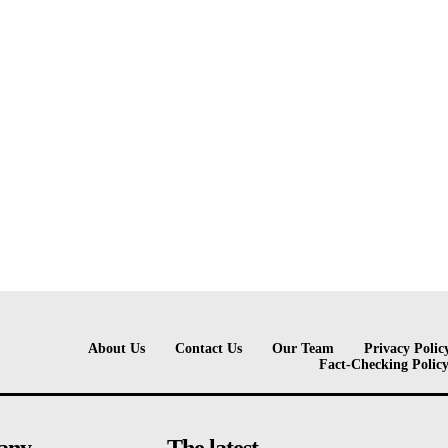
About Us
Contact Us
Our Team
Privacy Polic
Fact-Checking Polic