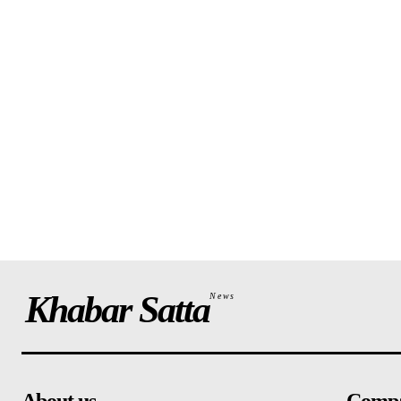
Khabar Satta
News