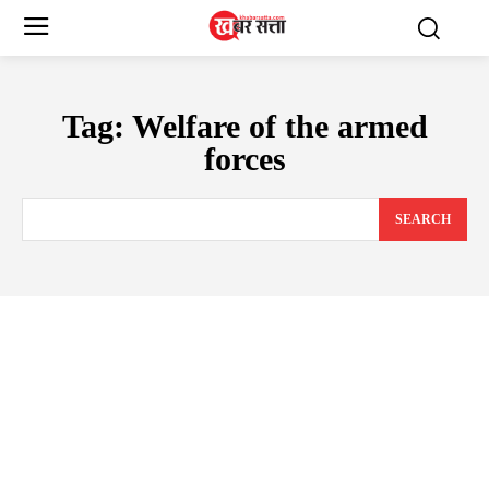
Tag:
Welfare of the armed
forces
SEARCH