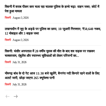
सिवनी में शराब पीकर कार चला रहा चालक पुलिस के हत्थे चढ़ा: वाहन जब्त; कोर्ट में
पेश हुआ मामला
सिवनी
August 3, 2026
लखनादौन में जुए के अड्डे पर पुलिस का छापा, 10 जुआरी गिरफ्तार; ₹50,640 नकद,
12 मोबाइल और 3 बाइक जब्त
सिवनी
August 3, 2026
सिवनी: घंसौर अस्पताल में 20 वर्षीय युवक की मौत के बाद शव सड़क पर रखकर
चक्काजाम, एंबुलेंस और स्वास्थ्य सुविधाओं को लेकर परिजनों का...
सिवनी
July 31, 2026
भीमगढ़ बांध के दो गेट आज 11:30 बजे खुलेंगे, बैनगंगा नदी किनारे रहने वालों के लिए
अलर्ट जारी, छोड़ा जाएगा 265 क्यूमेक्स पानी
सिवनी
July 31, 2026