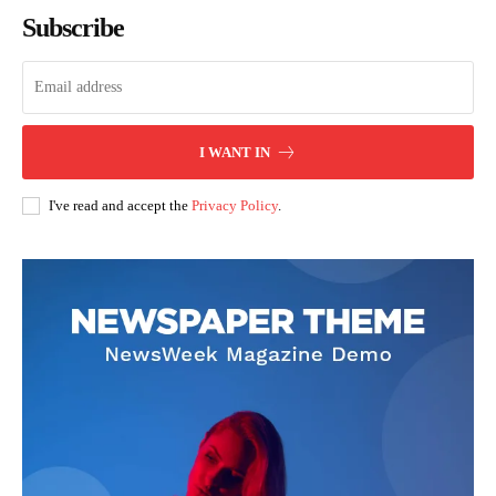
Subscribe
I WANT IN
I've read and accept the
Privacy Policy
.