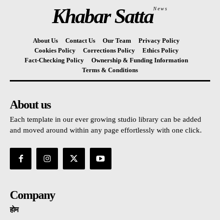
Khabar Satta
News
About Us
Contact Us
Our Team
Privacy Policy
Cookies Policy
Corrections Policy
Ethics Policy
Fact-Checking Policy
Ownership & Funding Information
Terms & Conditions
About us
Each template in our ever growing studio library can be added
and moved around within any page effortlessly with one click.
Company
होम