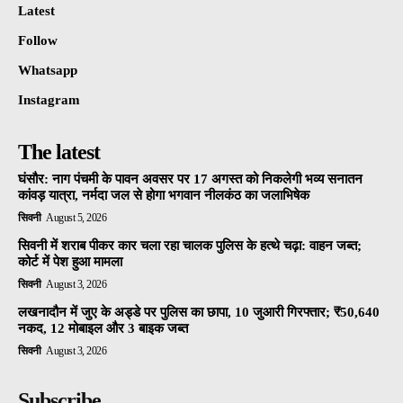
Latest
Follow
Whatsapp
Instagram
The latest
घंसौर: नाग पंचमी के पावन अवसर पर 17 अगस्त को निकलेगी भव्य सनातन
कांवड़ यात्रा, नर्मदा जल से होगा भगवान नीलकंठ का जलाभिषेक
सिवनी
August 5, 2026
सिवनी में शराब पीकर कार चला रहा चालक पुलिस के हत्थे चढ़ा: वाहन जब्त;
कोर्ट में पेश हुआ मामला
सिवनी
August 3, 2026
लखनादौन में जुए के अड्डे पर पुलिस का छापा, 10 जुआरी गिरफ्तार; ₹50,640
नकद, 12 मोबाइल और 3 बाइक जब्त
सिवनी
August 3, 2026
Subscribe