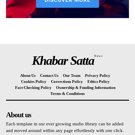
Khabar Satta
News
About Us
Contact Us
Our Team
Privacy Policy
Cookies Policy
Corrections Policy
Ethics Policy
Fact-Checking Policy
Ownership & Funding Information
Terms & Conditions
About us
Each template in our ever growing studio library can be added
and moved around within any page effortlessly with one click.