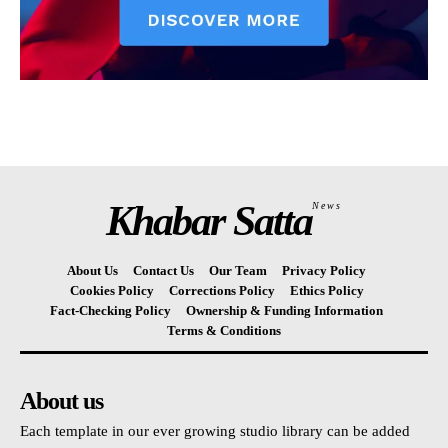
Khabar Satta
News
About Us
Contact Us
Our Team
Privacy Policy
Cookies Policy
Corrections Policy
Ethics Policy
Fact-Checking Policy
Ownership & Funding Information
Terms & Conditions
About us
Each template in our ever growing studio library can be added