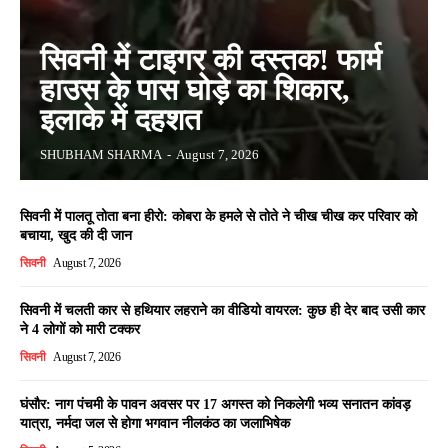
सिवनी में टाइगर की दस्तक! फार्म
हाउस के पास घोड़े का शिकार,
इलाके में दहशत
SHUBHAM SHARMA
-
August 7, 2026
सिवनी में पालतू तोता बना हीरो: कोबरा के हमले से तोते ने चीख चीख कर परिवार को
बचाया, खुद की दी जान
सिवनी
August 7, 2026
सिवनी में चलती कार से हथियार लहराने का वीडियो वायरल: कुछ ही देर बाद उसी कार
ने 4 लोगों को मारी टक्कर
सिवनी
August 7, 2026
घंसौर: नाग पंचमी के पावन अवसर पर 17 अगस्त को निकलेगी भव्य सनातन कांवड़
यात्रा, नर्मदा जल से होगा भगवान नीलकंठ का जलाभिषेक