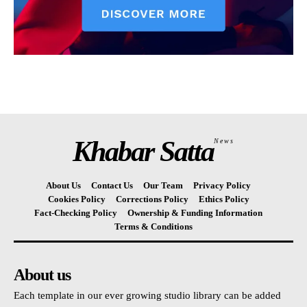
Khabar Satta
News
About Us
Contact Us
Our Team
Privacy Policy
Cookies Policy
Corrections Policy
Ethics Policy
Fact-Checking Policy
Ownership & Funding Information
Terms & Conditions
About us
Each template in our ever growing studio library can be added