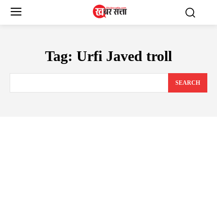
Tag:
Urfi Javed troll
SEARCH