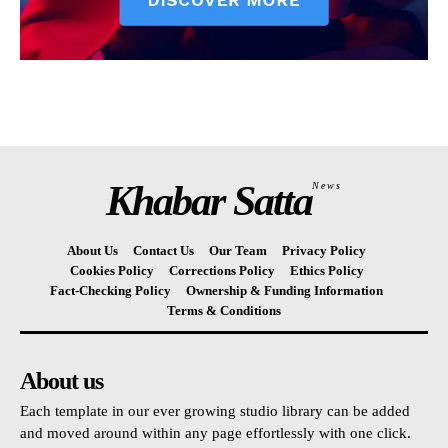
Khabar Satta
News
About Us
Contact Us
Our Team
Privacy Policy
Cookies Policy
Corrections Policy
Ethics Policy
Fact-Checking Policy
Ownership & Funding Information
Terms & Conditions
About us
Each template in our ever growing studio library can be added
and moved around within any page effortlessly with one click.