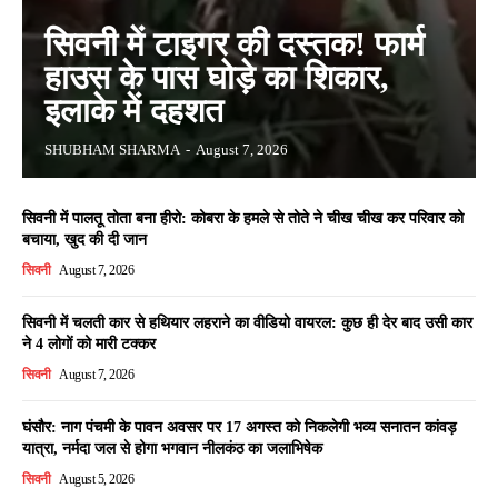
सिवनी में टाइगर की दस्तक! फार्म
हाउस के पास घोड़े का शिकार,
इलाके में दहशत
SHUBHAM SHARMA
-
August 7, 2026
सिवनी में पालतू तोता बना हीरो: कोबरा के हमले से तोते ने चीख चीख कर परिवार को
बचाया, खुद की दी जान
सिवनी
August 7, 2026
सिवनी में चलती कार से हथियार लहराने का वीडियो वायरल: कुछ ही देर बाद उसी कार
ने 4 लोगों को मारी टक्कर
सिवनी
August 7, 2026
घंसौर: नाग पंचमी के पावन अवसर पर 17 अगस्त को निकलेगी भव्य सनातन कांवड़
यात्रा, नर्मदा जल से होगा भगवान नीलकंठ का जलाभिषेक
सिवनी
August 5, 2026