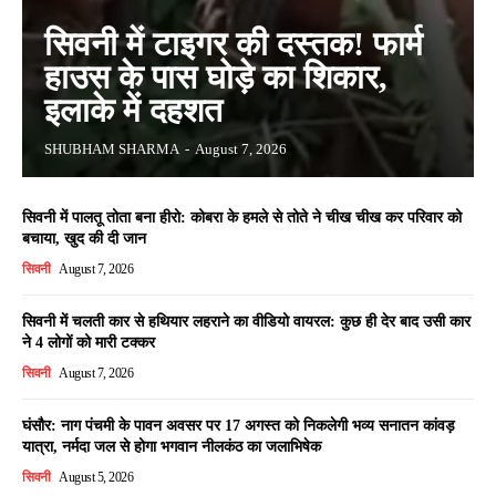
सिवनी में टाइगर की दस्तक! फार्म
हाउस के पास घोड़े का शिकार,
इलाके में दहशत
SHUBHAM SHARMA
-
August 7, 2026
सिवनी में पालतू तोता बना हीरो: कोबरा के हमले से तोते ने चीख चीख कर परिवार को
बचाया, खुद की दी जान
सिवनी
August 7, 2026
सिवनी में चलती कार से हथियार लहराने का वीडियो वायरल: कुछ ही देर बाद उसी कार
ने 4 लोगों को मारी टक्कर
सिवनी
August 7, 2026
घंसौर: नाग पंचमी के पावन अवसर पर 17 अगस्त को निकलेगी भव्य सनातन कांवड़
यात्रा, नर्मदा जल से होगा भगवान नीलकंठ का जलाभिषेक
सिवनी
August 5, 2026