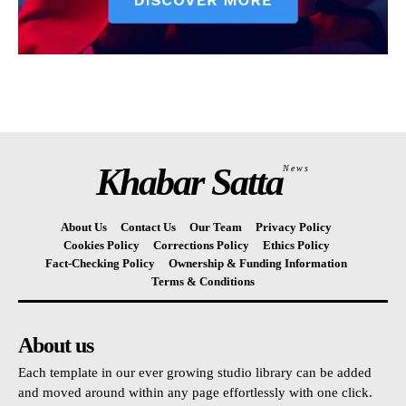
Khabar Satta
News
About Us
Contact Us
Our Team
Privacy Policy
Cookies Policy
Corrections Policy
Ethics Policy
Fact-Checking Policy
Ownership & Funding Information
Terms & Conditions
About us
Each template in our ever growing studio library can be added
and moved around within any page effortlessly with one click.