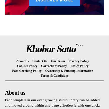
Khabar Satta
News
About Us
Contact Us
Our Team
Privacy Policy
Cookies Policy
Corrections Policy
Ethics Policy
Fact-Checking Policy
Ownership & Funding Information
Terms & Conditions
About us
Each template in our ever growing studio library can be added
and moved around within any page effortlessly with one click.