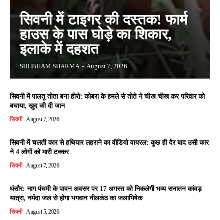
सिवनी में टाइगर की दस्तक! फार्म
हाउस के पास घोड़े का शिकार,
इलाके में दहशत
SHUBHAM SHARMA
-
August 7, 2026
सिवनी में पालतू तोता बना हीरो: कोबरा के हमले से तोते ने चीख चीख कर परिवार को
बचाया, खुद की दी जान
सिवनी
August 7, 2026
सिवनी में चलती कार से हथियार लहराने का वीडियो वायरल: कुछ ही देर बाद उसी कार
ने 4 लोगों को मारी टक्कर
सिवनी
August 7, 2026
घंसौर: नाग पंचमी के पावन अवसर पर 17 अगस्त को निकलेगी भव्य सनातन कांवड़
यात्रा, नर्मदा जल से होगा भगवान नीलकंठ का जलाभिषेक
सिवनी
August 5, 2026