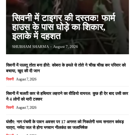
सिवनी में टाइगर की दस्तक! फार्म
हाउस के पास घोड़े का शिकार,
इलाके में दहशत
SHUBHAM SHARMA
-
August 7, 2026
सिवनी में पालतू तोता बना हीरो: कोबरा के हमले से तोते ने चीख चीख कर परिवार को
बचाया, खुद की दी जान
सिवनी
August 7, 2026
सिवनी में चलती कार से हथियार लहराने का वीडियो वायरल: कुछ ही देर बाद उसी कार
ने 4 लोगों को मारी टक्कर
सिवनी
August 7, 2026
घंसौर: नाग पंचमी के पावन अवसर पर 17 अगस्त को निकलेगी भव्य सनातन कांवड़
यात्रा, नर्मदा जल से होगा भगवान नीलकंठ का जलाभिषेक