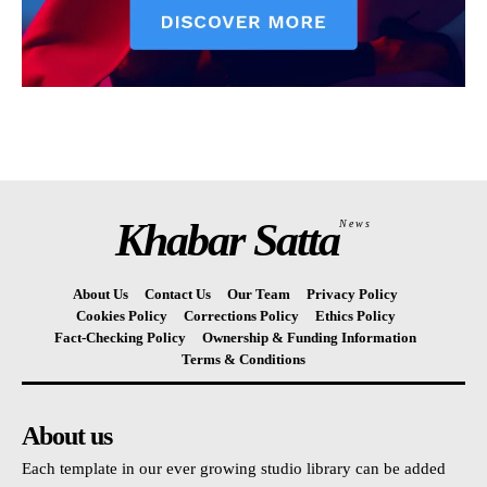
Khabar Satta
News
About Us
Contact Us
Our Team
Privacy Policy
Cookies Policy
Corrections Policy
Ethics Policy
Fact-Checking Policy
Ownership & Funding Information
Terms & Conditions
About us
Each template in our ever growing studio library can be added