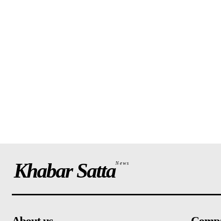
Khabar Satta
News