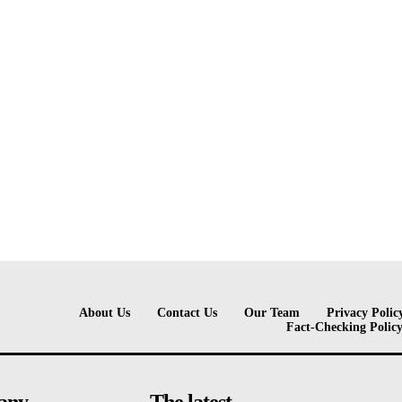
About Us
Contact Us
Our Team
Privacy Polic
Fact-Checking Polic