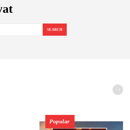
yat
SEARCH
Popular