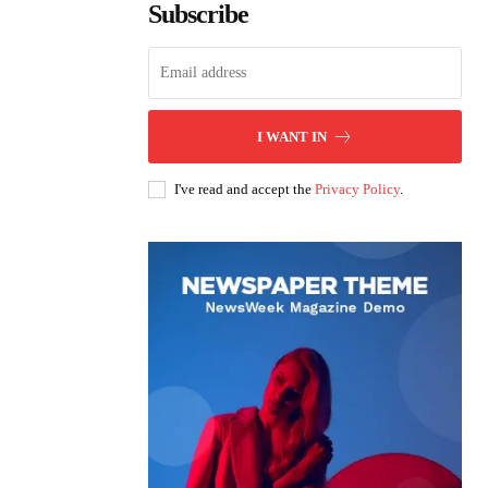
Subscribe
I WANT IN
I've read and accept the
Privacy Policy
.