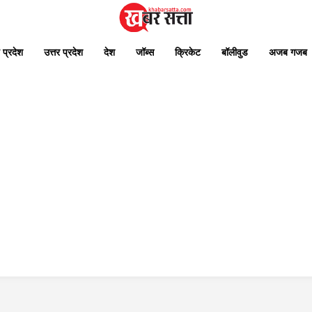
 प्रदेश
उत्तर प्रदेश
देश
जॉब्स
क्रिकेट
बॉलीवुड
अजब गजब