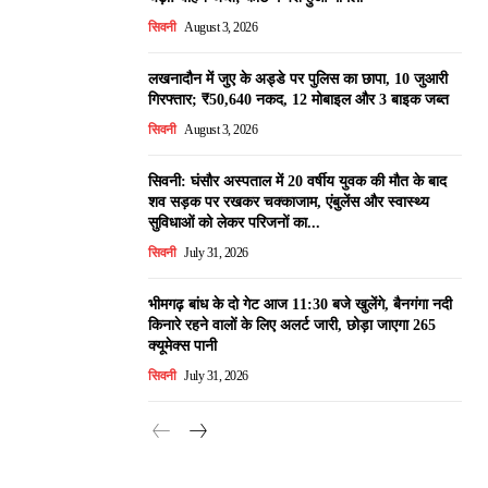
सिवनी
August 3, 2026
लखनादौन में जुए के अड्डे पर पुलिस का छापा, 10 जुआरी
गिरफ्तार; ₹50,640 नकद, 12 मोबाइल और 3 बाइक जब्त
सिवनी
August 3, 2026
सिवनी: घंसौर अस्पताल में 20 वर्षीय युवक की मौत के बाद
शव सड़क पर रखकर चक्काजाम, एंबुलेंस और स्वास्थ्य
सुविधाओं को लेकर परिजनों का...
सिवनी
July 31, 2026
भीमगढ़ बांध के दो गेट आज 11:30 बजे खुलेंगे, बैनगंगा नदी
किनारे रहने वालों के लिए अलर्ट जारी, छोड़ा जाएगा 265
क्यूमेक्स पानी
सिवनी
July 31, 2026