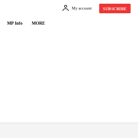
My account
SUBSCRIBE
MP Info
MORE