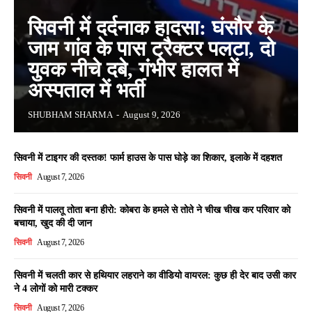
सिवनी में दर्दनाक हादसा: घंसौर के
जाम गांव के पास ट्रैक्टर पलटा, दो
युवक नीचे दबे, गंभीर हालत में
अस्पताल में भर्ती
SHUBHAM SHARMA
-
August 9, 2026
सिवनी में टाइगर की दस्तक! फार्म हाउस के पास घोड़े का शिकार, इलाके में दहशत
सिवनी
August 7, 2026
सिवनी में पालतू तोता बना हीरो: कोबरा के हमले से तोते ने चीख चीख कर परिवार को
बचाया, खुद की दी जान
सिवनी
August 7, 2026
सिवनी में चलती कार से हथियार लहराने का वीडियो वायरल: कुछ ही देर बाद उसी कार
ने 4 लोगों को मारी टक्कर
सिवनी
August 7, 2026