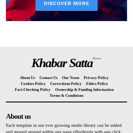
Khabar Satta
News
About Us
Contact Us
Our Team
Privacy Policy
Cookies Policy
Corrections Policy
Ethics Policy
Fact-Checking Policy
Ownership & Funding Information
Terms & Conditions
About us
Each template in our ever growing studio library can be added
and moved around within any page effortlessly with one click.