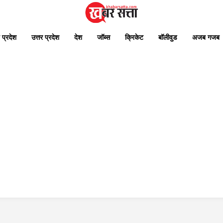
 प्रदेश
उत्तर प्रदेश
देश
जॉब्स
क्रिकेट
बॉलीवुड
अजब गजब