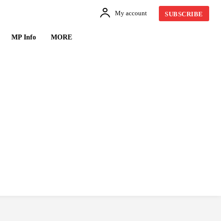
My account
SUBSCRIBE
MP Info
MORE