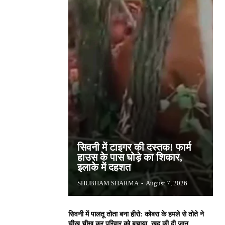
सिवनी में टाइगर की दस्तक! फार्म
हाउस के पास घोड़े का शिकार,
इलाके में दहशत
SHUBHAM SHARMA
-
August 7, 2026
सिवनी में पालतू तोता बना हीरो: कोबरा के हमले से तोते ने
चीख चीख कर परिवार को बचाया, खुद की दी जान