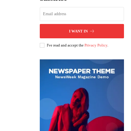
I WANT IN
I've read and accept the
Privacy Policy
.