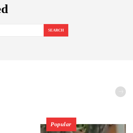
ed
SEARCH
Popular