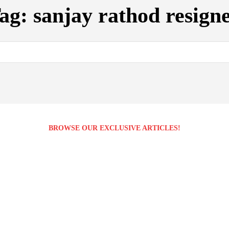
ag:
sanjay rathod resign
BROWSE OUR EXCLUSIVE ARTICLES!