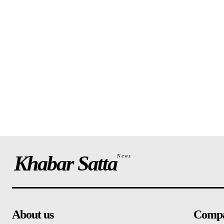
Khabar Satta
News
About us
Comp