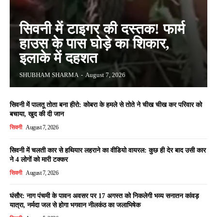
सिवनी में टाइगर की दस्तक! फार्म
हाउस के पास घोड़े का शिकार,
इलाके में दहशत
SHUBHAM SHARMA
-
August 7, 2026
सिवनी में पालतू तोता बना हीरो: कोबरा के हमले से तोते ने चीख चीख कर परिवार को
बचाया, खुद की दी जान
सिवनी
August 7, 2026
सिवनी में चलती कार से हथियार लहराने का वीडियो वायरल: कुछ ही देर बाद उसी कार
ने 4 लोगों को मारी टक्कर
सिवनी
August 7, 2026
घंसौर: नाग पंचमी के पावन अवसर पर 17 अगस्त को निकलेगी भव्य सनातन कांवड़
यात्रा, नर्मदा जल से होगा भगवान नीलकंठ का जलाभिषेक