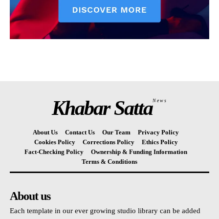
Khabar Satta
News
About Us
Contact Us
Our Team
Privacy Policy
Cookies Policy
Corrections Policy
Ethics Policy
Fact-Checking Policy
Ownership & Funding Information
Terms & Conditions
About us
Each template in our ever growing studio library can be added