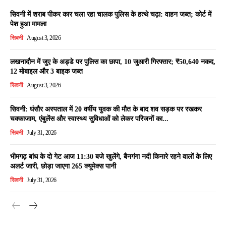
सिवनी में शराब पीकर कार चला रहा चालक पुलिस के हत्थे चढ़ा: वाहन जब्त; कोर्ट में
पेश हुआ मामला
सिवनी
August 3, 2026
लखनादौन में जुए के अड्डे पर पुलिस का छापा, 10 जुआरी गिरफ्तार; ₹50,640 नकद,
12 मोबाइल और 3 बाइक जब्त
सिवनी
August 3, 2026
सिवनी: घंसौर अस्पताल में 20 वर्षीय युवक की मौत के बाद शव सड़क पर रखकर
चक्काजाम, एंबुलेंस और स्वास्थ्य सुविधाओं को लेकर परिजनों का...
सिवनी
July 31, 2026
भीमगढ़ बांध के दो गेट आज 11:30 बजे खुलेंगे, बैनगंगा नदी किनारे रहने वालों के लिए
अलर्ट जारी, छोड़ा जाएगा 265 क्यूमेक्स पानी
सिवनी
July 31, 2026