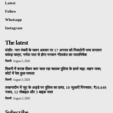
Latest
Follow
Whatsapp
Instagram
The latest
घंसौर: नाग पंचमी के पावन अवसर पर 17 अगस्त को निकलेगी भव्य सनातन
कांवड़ यात्रा, नर्मदा जल से होगा भगवान नीलकंठ का जलाभिषेक
सिवनी
August 5, 2026
सिवनी में शराब पीकर कार चला रहा चालक पुलिस के हत्थे चढ़ा: वाहन जब्त;
कोर्ट में पेश हुआ मामला
सिवनी
August 3, 2026
लखनादौन में जुए के अड्डे पर पुलिस का छापा, 10 जुआरी गिरफ्तार; ₹50,640
नकद, 12 मोबाइल और 3 बाइक जब्त
सिवनी
August 3, 2026
Subscribe