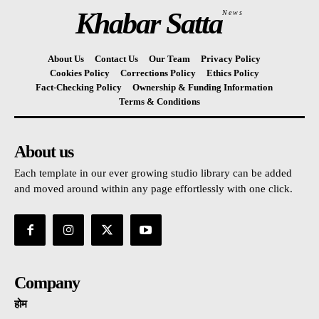
Khabar Satta
News
About Us
Contact Us
Our Team
Privacy Policy
Cookies Policy
Corrections Policy
Ethics Policy
Fact-Checking Policy
Ownership & Funding Information
Terms & Conditions
About us
Each template in our ever growing studio library can be added
and moved around within any page effortlessly with one click.
Company
होम