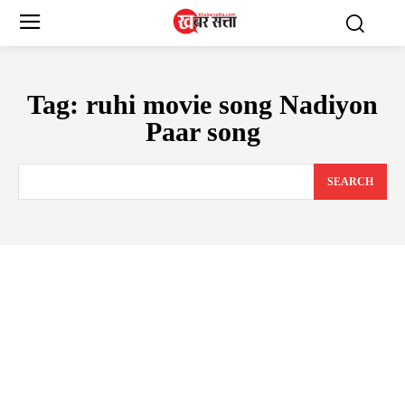
Tag:
ruhi movie song Nadiyon
Paar song
SEARCH