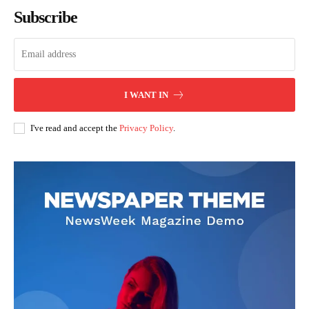
Subscribe
I WANT IN
I've read and accept the
Privacy Policy
.