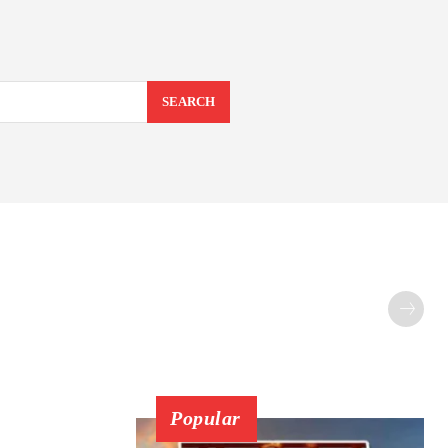
SEARCH
Popular