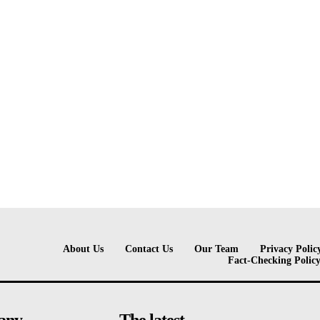
About Us
Contact Us
Our Team
Privacy Polic
Fact-Checking Polic