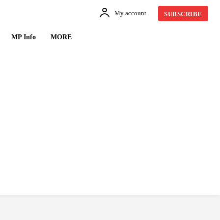
My account
SUBSCRIBE
MP Info
MORE