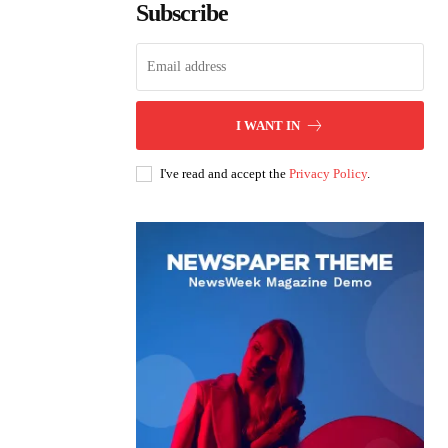
Subscribe
I WANT IN
I've read and accept the
Privacy Policy
.