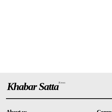
Khabar Satta
News