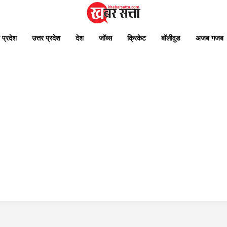
 प्रदेश
उत्तर प्रदेश
देश
जॉब्स
क्रिकेट
बॉलीवुड
अजब गजब