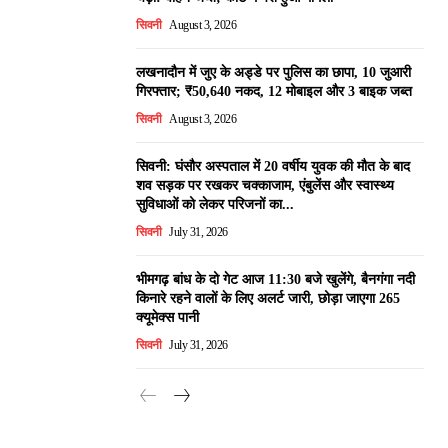
सिवनी
August 3, 2026
लखनादौन में जुए के अड्डे पर पुलिस का छापा, 10 जुआरी
गिरफ्तार; ₹50,640 नकद, 12 मोबाइल और 3 बाइक जब्त
सिवनी
August 3, 2026
सिवनी: घंसौर अस्पताल में 20 वर्षीय युवक की मौत के बाद
शव सड़क पर रखकर चक्काजाम, एंबुलेंस और स्वास्थ्य
सुविधाओं को लेकर परिजनों का...
सिवनी
July 31, 2026
भीमगढ़ बांध के दो गेट आज 11:30 बजे खुलेंगे, बैनगंगा नदी
किनारे रहने वालों के लिए अलर्ट जारी, छोड़ा जाएगा 265
क्यूमेक्स पानी
सिवनी
July 31, 2026