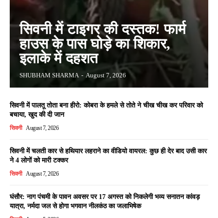
सिवनी में टाइगर की दस्तक! फार्म
हाउस के पास घोड़े का शिकार,
इलाके में दहशत
SHUBHAM SHARMA
-
August 7, 2026
सिवनी में पालतू तोता बना हीरो: कोबरा के हमले से तोते ने चीख चीख कर परिवार को
बचाया, खुद की दी जान
सिवनी
August 7, 2026
सिवनी में चलती कार से हथियार लहराने का वीडियो वायरल: कुछ ही देर बाद उसी कार
ने 4 लोगों को मारी टक्कर
सिवनी
August 7, 2026
घंसौर: नाग पंचमी के पावन अवसर पर 17 अगस्त को निकलेगी भव्य सनातन कांवड़
यात्रा, नर्मदा जल से होगा भगवान नीलकंठ का जलाभिषेक