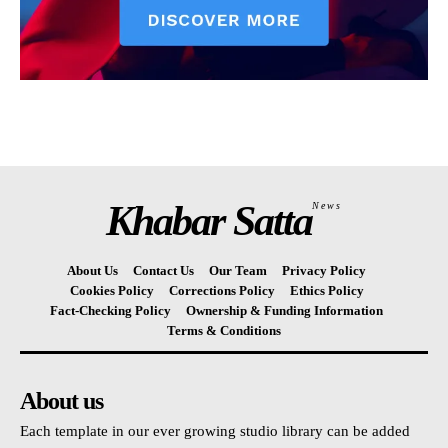
Khabar Satta
News
About Us
Contact Us
Our Team
Privacy Policy
Cookies Policy
Corrections Policy
Ethics Policy
Fact-Checking Policy
Ownership & Funding Information
Terms & Conditions
About us
Each template in our ever growing studio library can be added