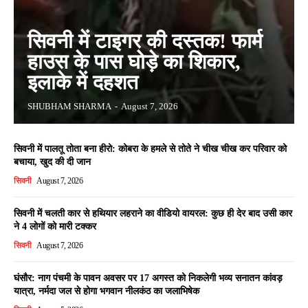
सिवनी में टाइगर की दस्तक! फार्म
हाउस के पास घोड़े का शिकार,
इलाके में दहशत
SHUBHAM SHARMA
-
August 7, 2026
सिवनी में पालतू तोता बना हीरो: कोबरा के हमले से तोते ने चीख चीख कर परिवार को
बचाया, खुद की दी जान
सिवनी
August 7, 2026
सिवनी में चलती कार से हथियार लहराने का वीडियो वायरल: कुछ ही देर बाद उसी कार
ने 4 लोगों को मारी टक्कर
सिवनी
August 7, 2026
घंसौर: नाग पंचमी के पावन अवसर पर 17 अगस्त को निकलेगी भव्य सनातन कांवड़
यात्रा, नर्मदा जल से होगा भगवान नीलकंठ का जलाभिषेक