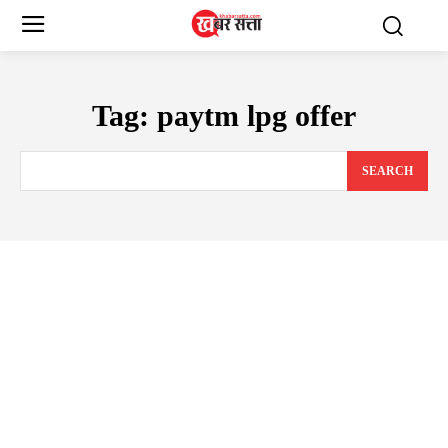
Tag:
paytm lpg offer
SEARCH