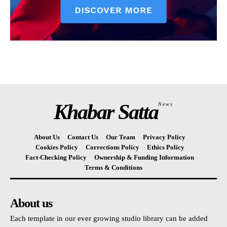
Khabar Satta
News
About Us
Contact Us
Our Team
Privacy Policy
Cookies Policy
Corrections Policy
Ethics Policy
Fact-Checking Policy
Ownership & Funding Information
Terms & Conditions
About us
Each template in our ever growing studio library can be added