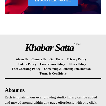
Khabar Satta
News
About Us
Contact Us
Our Team
Privacy Policy
Cookies Policy
Corrections Policy
Ethics Policy
Fact-Checking Policy
Ownership & Funding Information
Terms & Conditions
About us
Each template in our ever growing studio library can be added
and moved around within any page effortlessly with one click.