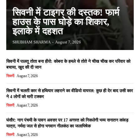
सिवनी में टाइगर की दस्तक! फार्म
हाउस के पास घोड़े का शिकार,
इलाके में दहशत
SHUBHAM SHARMA
-
August 7, 2026
सिवनी में पालतू तोता बना हीरो: कोबरा के हमले से तोते ने चीख चीख कर परिवार को
बचाया, खुद की दी जान
सिवनी
August 7, 2026
सिवनी में चलती कार से हथियार लहराने का वीडियो वायरल: कुछ ही देर बाद उसी कार
ने 4 लोगों को मारी टक्कर
सिवनी
August 7, 2026
घंसौर: नाग पंचमी के पावन अवसर पर 17 अगस्त को निकलेगी भव्य सनातन कांवड़
यात्रा, नर्मदा जल से होगा भगवान नीलकंठ का जलाभिषेक
सिवनी
August 5, 2026