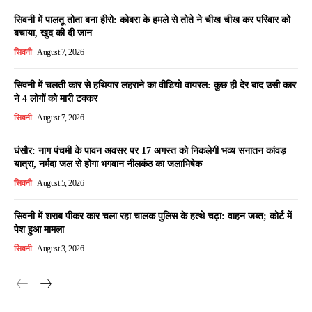
सिवनी में पालतू तोता बना हीरो: कोबरा के हमले से तोते ने चीख चीख कर परिवार को
बचाया, खुद की दी जान
सिवनी
August 7, 2026
सिवनी में चलती कार से हथियार लहराने का वीडियो वायरल: कुछ ही देर बाद उसी कार
ने 4 लोगों को मारी टक्कर
सिवनी
August 7, 2026
घंसौर: नाग पंचमी के पावन अवसर पर 17 अगस्त को निकलेगी भव्य सनातन कांवड़
यात्रा, नर्मदा जल से होगा भगवान नीलकंठ का जलाभिषेक
सिवनी
August 5, 2026
सिवनी में शराब पीकर कार चला रहा चालक पुलिस के हत्थे चढ़ा: वाहन जब्त; कोर्ट में
पेश हुआ मामला
सिवनी
August 3, 2026