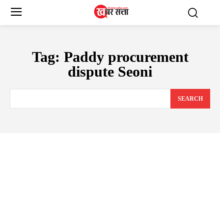
Tag:
Paddy procurement
dispute Seoni
SEARCH