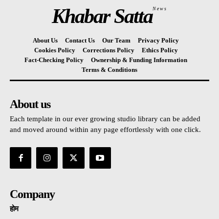
Khabar Satta
News
About Us
Contact Us
Our Team
Privacy Policy
Cookies Policy
Corrections Policy
Ethics Policy
Fact-Checking Policy
Ownership & Funding Information
Terms & Conditions
About us
Each template in our ever growing studio library can be added
and moved around within any page effortlessly with one click.
Company
होम