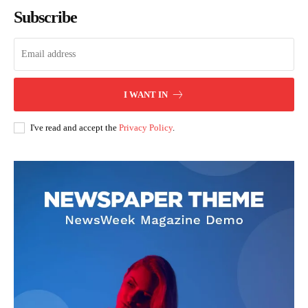
Subscribe
I WANT IN
I've read and accept the
Privacy Policy
.