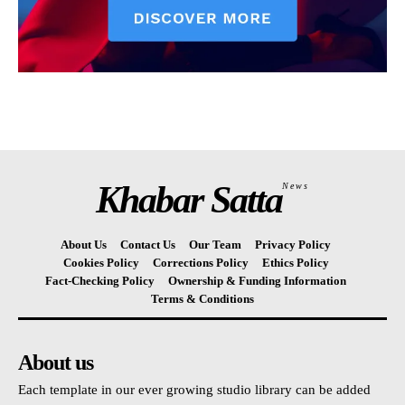
Khabar Satta
News
About Us
Contact Us
Our Team
Privacy Policy
Cookies Policy
Corrections Policy
Ethics Policy
Fact-Checking Policy
Ownership & Funding Information
Terms & Conditions
About us
Each template in our ever growing studio library can be added