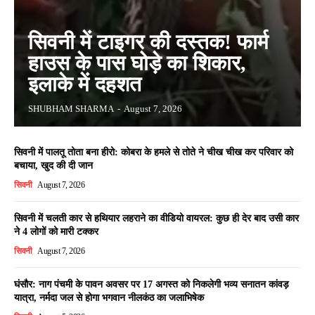
सिवनी में टाइगर की दस्तक! फार्म
हाउस के पास घोड़े का शिकार,
इलाके में दहशत
SHUBHAM SHARMA
-
August 7, 2026
सिवनी में पालतू तोता बना हीरो: कोबरा के हमले से तोते ने चीख चीख कर परिवार को
बचाया, खुद की दी जान
सिवनी
August 7, 2026
सिवनी में चलती कार से हथियार लहराने का वीडियो वायरल: कुछ ही देर बाद उसी कार
ने 4 लोगों को मारी टक्कर
सिवनी
August 7, 2026
घंसौर: नाग पंचमी के पावन अवसर पर 17 अगस्त को निकलेगी भव्य सनातन कांवड़
यात्रा, नर्मदा जल से होगा भगवान नीलकंठ का जलाभिषेक