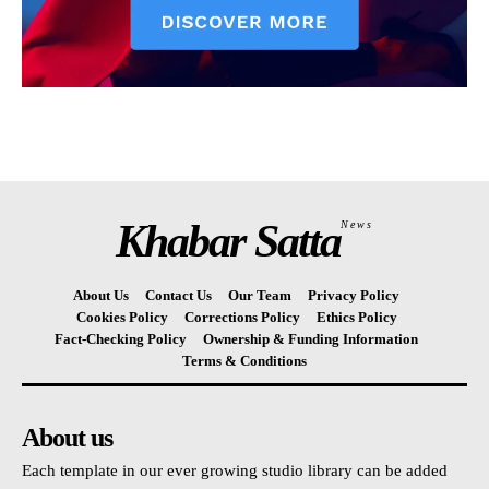
Khabar Satta
News
About Us
Contact Us
Our Team
Privacy Policy
Cookies Policy
Corrections Policy
Ethics Policy
Fact-Checking Policy
Ownership & Funding Information
Terms & Conditions
About us
Each template in our ever growing studio library can be added