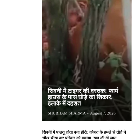
सिवनी में टाइगर की दस्तक! फार्म
हाउस के पास घोड़े का शिकार,
इलाके में दहशत
SHUBHAM SHARMA
-
August 7, 2026
सिवनी में पालतू तोता बना हीरो: कोबरा के हमले से तोते ने
चीख चीख कर परिवार को बचाया, खुद की दी जान