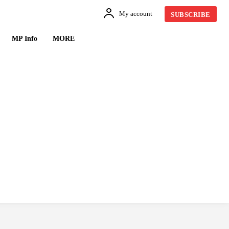
My account
SUBSCRIBE
MP Info
MORE