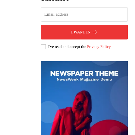
I WANT IN
I've read and accept the
Privacy Policy
.