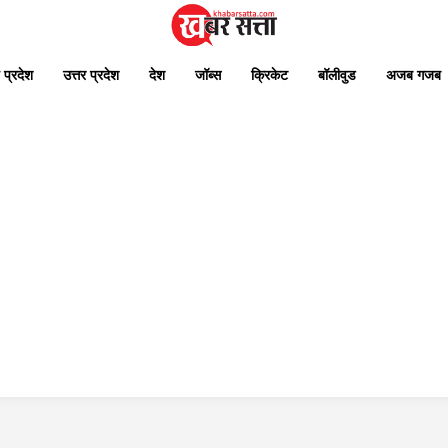
 प्रदेश
उत्तर प्रदेश
देश
जॉब्स
क्रिकेट
बॉलीवुड
अजब गजब