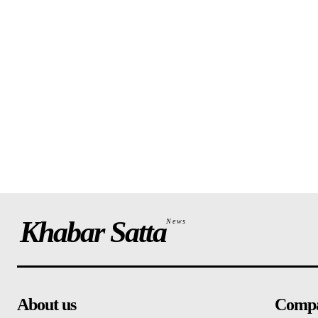
Khabar Satta
News
About us
Comp