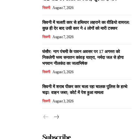
सिवनी
August 7, 2026
सिवनी में चलती कार से हथियार लहराने का वीडियो वायरल:
कुछ ही देर बाद उसी कार ने 4 लोगों को मारी टक्कर
सिवनी
August 7, 2026
घंसौर: नाग पंचमी के पावन अवसर पर 17 अगस्त को
निकलेगी भव्य सनातन कांवड़ यात्रा, नर्मदा जल से होगा
भगवान नीलकंठ का जलाभिषेक
सिवनी
August 5, 2026
सिवनी में शराब पीकर कार चला रहा चालक पुलिस के हत्थे
चढ़ा: वाहन जब्त; कोर्ट में पेश हुआ मामला
सिवनी
August 3, 2026
Subscribe