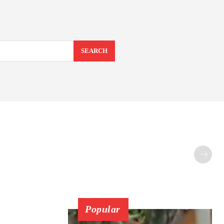
SEARCH
Popular