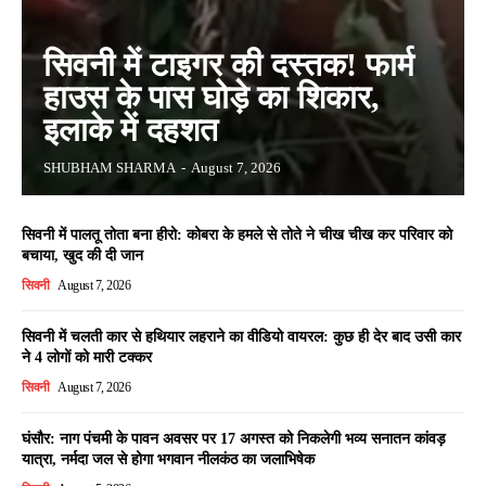
सिवनी में टाइगर की दस्तक! फार्म
हाउस के पास घोड़े का शिकार,
इलाके में दहशत
SHUBHAM SHARMA
-
August 7, 2026
सिवनी में पालतू तोता बना हीरो: कोबरा के हमले से तोते ने चीख चीख कर परिवार को
बचाया, खुद की दी जान
सिवनी
August 7, 2026
सिवनी में चलती कार से हथियार लहराने का वीडियो वायरल: कुछ ही देर बाद उसी कार
ने 4 लोगों को मारी टक्कर
सिवनी
August 7, 2026
घंसौर: नाग पंचमी के पावन अवसर पर 17 अगस्त को निकलेगी भव्य सनातन कांवड़
यात्रा, नर्मदा जल से होगा भगवान नीलकंठ का जलाभिषेक