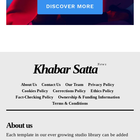
Khabar Satta
News
About Us
Contact Us
Our Team
Privacy Policy
Cookies Policy
Corrections Policy
Ethics Policy
Fact-Checking Policy
Ownership & Funding Information
Terms & Conditions
About us
Each template in our ever growing studio library can be added