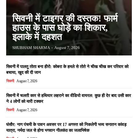
सिवनी में टाइगर की दस्तक! फार्म
हाउस के पास घोड़े का शिकार,
इलाके में दहशत
SHUBHAM SHARMA
-
August 7, 2026
सिवनी में पालतू तोता बना हीरो: कोबरा के हमले से तोते ने चीख चीख कर परिवार को
बचाया, खुद की दी जान
सिवनी
August 7, 2026
सिवनी में चलती कार से हथियार लहराने का वीडियो वायरल: कुछ ही देर बाद उसी कार
ने 4 लोगों को मारी टक्कर
सिवनी
August 7, 2026
घंसौर: नाग पंचमी के पावन अवसर पर 17 अगस्त को निकलेगी भव्य सनातन कांवड़
यात्रा, नर्मदा जल से होगा भगवान नीलकंठ का जलाभिषेक