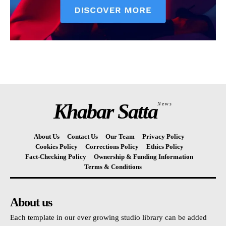
Khabar Satta
News
About Us
Contact Us
Our Team
Privacy Policy
Cookies Policy
Corrections Policy
Ethics Policy
Fact-Checking Policy
Ownership & Funding Information
Terms & Conditions
About us
Each template in our ever growing studio library can be added