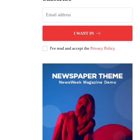
I WANT IN
I've read and accept the
Privacy Policy
.