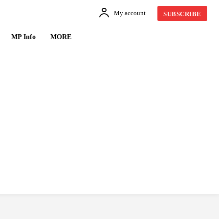
My account
SUBSCRIBE
MP Info
MORE