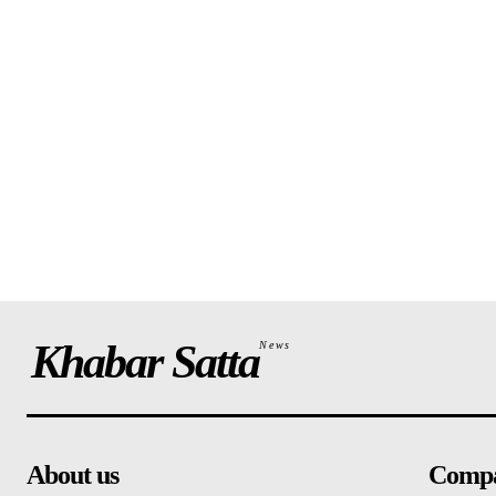
Khabar Satta
News
About us
Comp