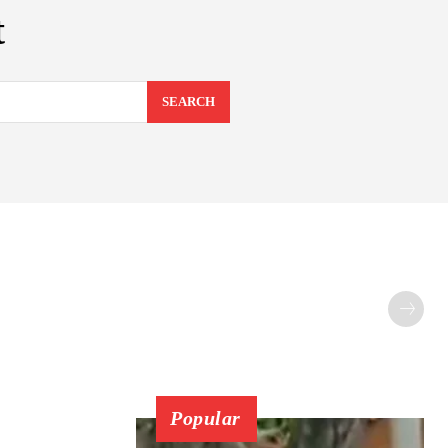
t
SEARCH
Popular