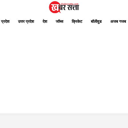
 प्रदेश
उत्तर प्रदेश
देश
जॉब्स
क्रिकेट
बॉलीवुड
अजब गजब