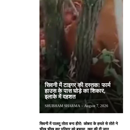
सिवनी में टाइगर की दस्तक! फार्म
हाउस के पास घोड़े का शिकार,
इलाके में दहशत
SHUBHAM SHARMA
-
August 7, 2026
सिवनी में पालतू तोता बना हीरो: कोबरा के हमले से तोते ने
चीख चीख कर परिवार को बचाया, खुद की दी जान