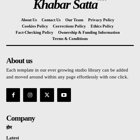
Khabar Satta
About Us
Contact Us
Our Team
Privacy Policy
Cookies Policy
Corrections Policy
Ethics Policy
Fact-Checking Policy
Ownership & Funding Information
Terms & Conditions
About us
Each template in our ever growing studio library can be added
and moved around within any page effortlessly with one click.
Company
होम
Latest