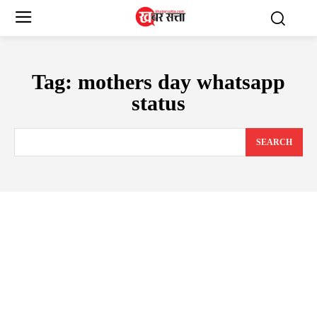
Tag:
mothers day whatsapp
status
SEARCH