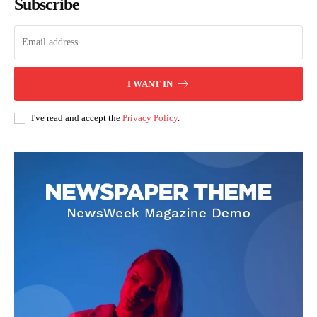
Subscribe
I WANT IN
I've read and accept the
Privacy Policy
.