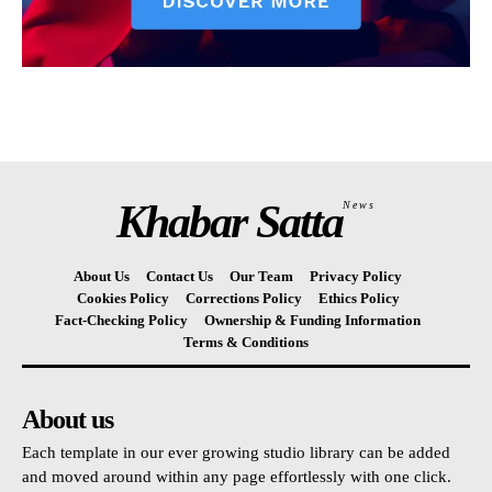
Khabar Satta
News
About Us
Contact Us
Our Team
Privacy Policy
Cookies Policy
Corrections Policy
Ethics Policy
Fact-Checking Policy
Ownership & Funding Information
Terms & Conditions
About us
Each template in our ever growing studio library can be added
and moved around within any page effortlessly with one click.