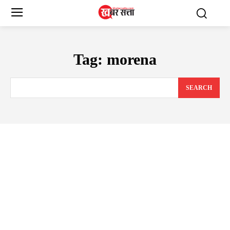
Tag:
morena
SEARCH