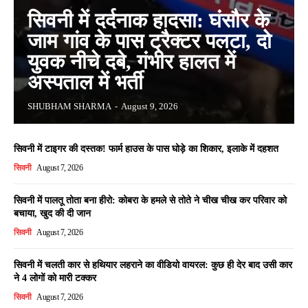
सिवनी में दर्दनाक हादसा: घंसौर के
जाम गांव के पास ट्रैक्टर पलटा, दो
युवक नीचे दबे, गंभीर हालत में
अस्पताल में भर्ती
SHUBHAM SHARMA
-
August 9, 2026
सिवनी में टाइगर की दस्तक! फार्म हाउस के पास घोड़े का शिकार, इलाके में दहशत
सिवनी
August 7, 2026
सिवनी में पालतू तोता बना हीरो: कोबरा के हमले से तोते ने चीख चीख कर परिवार को
बचाया, खुद की दी जान
सिवनी
August 7, 2026
सिवनी में चलती कार से हथियार लहराने का वीडियो वायरल: कुछ ही देर बाद उसी कार
ने 4 लोगों को मारी टक्कर
सिवनी
August 7, 2026