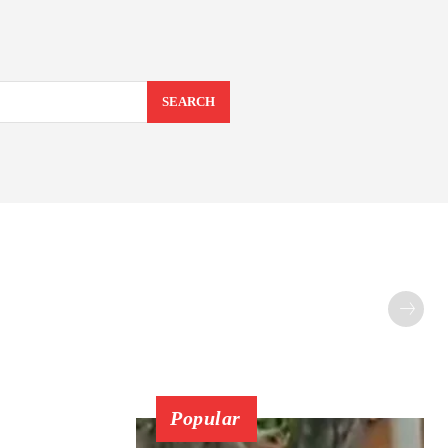
SEARCH
Popular