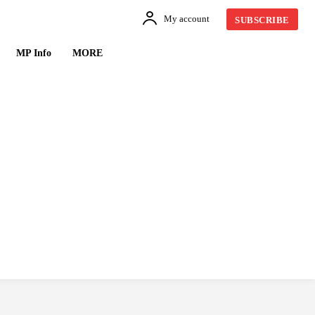
My account
SUBSCRIBE
MP Info
MORE