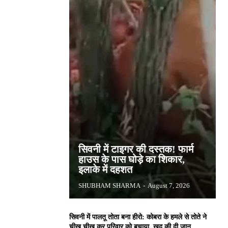
सिवनी में टाइगर की दस्तक! फार्म
हाउस के पास घोड़े का शिकार,
इलाके में दहशत
SHUBHAM SHARMA
-
August 7, 2026
सिवनी में पालतू तोता बना हीरो: कोबरा के हमले से तोते ने
चीख चीख कर परिवार को बचाया, खुद की दी जान