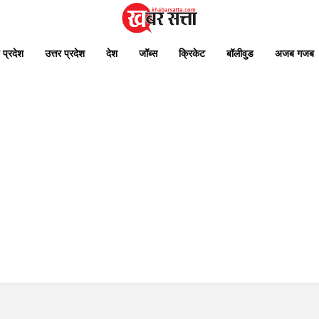
 प्रदेश
उत्तर प्रदेश
देश
जॉब्स
क्रिकेट
बॉलीवुड
अजब गजब