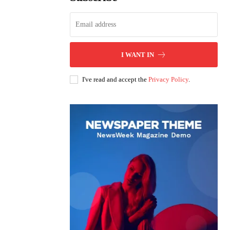
I WANT IN
I've read and accept the
Privacy Policy
.