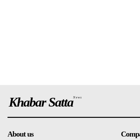
Khabar Satta
News
About us
Comp