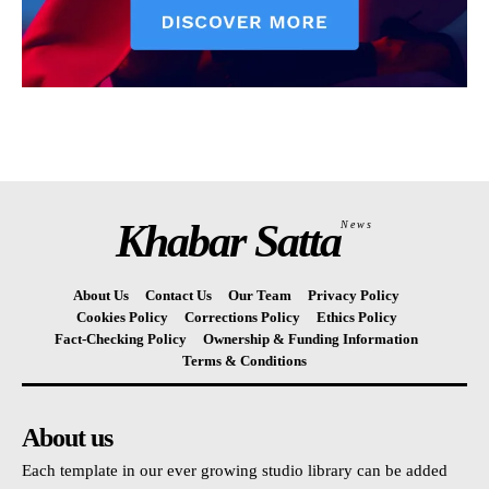
Khabar Satta
News
About Us
Contact Us
Our Team
Privacy Policy
Cookies Policy
Corrections Policy
Ethics Policy
Fact-Checking Policy
Ownership & Funding Information
Terms & Conditions
About us
Each template in our ever growing studio library can be added