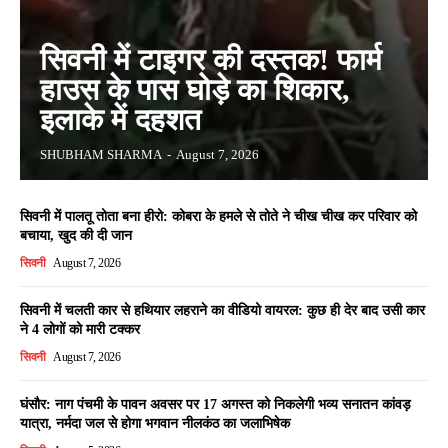
सिवनी में टाइगर की दस्तक! फार्म
हाउस के पास घोड़े का शिकार,
इलाके में दहशत
SHUBHAM SHARMA
-
August 7, 2026
सिवनी में पालतू तोता बना हीरो: कोबरा के हमले से तोते ने चीख चीख कर परिवार को
बचाया, खुद की दी जान
सिवनी
August 7, 2026
सिवनी में चलती कार से हथियार लहराने का वीडियो वायरल: कुछ ही देर बाद उसी कार
ने 4 लोगों को मारी टक्कर
सिवनी
August 7, 2026
घंसौर: नाग पंचमी के पावन अवसर पर 17 अगस्त को निकलेगी भव्य सनातन कांवड़
यात्रा, नर्मदा जल से होगा भगवान नीलकंठ का जलाभिषेक