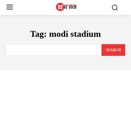
Tag:
modi stadium
SEARCH