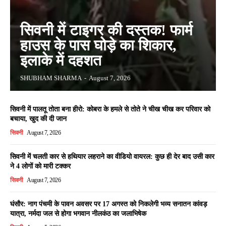
सिवनी में टाइगर की दस्तक! फार्म
हाउस के पास घोड़े का शिकार,
इलाके में दहशत
SHUBHAM SHARMA
-
August 7, 2026
सिवनी में पालतू तोता बना हीरो: कोबरा के हमले से तोते ने चीख चीख कर परिवार को
बचाया, खुद की दी जान
सिवनी
August 7, 2026
सिवनी में चलती कार से हथियार लहराने का वीडियो वायरल: कुछ ही देर बाद उसी कार
ने 4 लोगों को मारी टक्कर
सिवनी
August 7, 2026
घंसौर: नाग पंचमी के पावन अवसर पर 17 अगस्त को निकलेगी भव्य सनातन कांवड़
यात्रा, नर्मदा जल से होगा भगवान नीलकंठ का जलाभिषेक