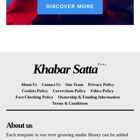
Khabar Satta
News
About Us
Contact Us
Our Team
Privacy Policy
Cookies Policy
Corrections Policy
Ethics Policy
Fact-Checking Policy
Ownership & Funding Information
Terms & Conditions
About us
Each template in our ever growing studio library can be added