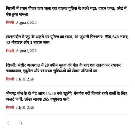
सिवनी में शराब पीकर कार चला रहा चालक पुलिस के हत्थे चढ़ा: वाहन जब्त; कोर्ट में
पेश हुआ मामला
सिवनी
August 3, 2026
लखनादौन में जुए के अड्डे पर पुलिस का छापा, 10 जुआरी गिरफ्तार; ₹50,640 नकद,
12 मोबाइल और 3 बाइक जब्त
सिवनी
August 3, 2026
सिवनी: घंसौर अस्पताल में 20 वर्षीय युवक की मौत के बाद शव सड़क पर रखकर
चक्काजाम, एंबुलेंस और स्वास्थ्य सुविधाओं को लेकर परिजनों का...
सिवनी
July 31, 2026
भीमगढ़ बांध के दो गेट आज 11:30 बजे खुलेंगे, बैनगंगा नदी किनारे रहने वालों के लिए
अलर्ट जारी, छोड़ा जाएगा 265 क्यूमेक्स पानी
सिवनी
July 31, 2026