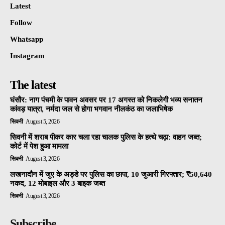
Latest
Follow
Whatsapp
Instagram
The latest
घंसौर: नाग पंचमी के पावन अवसर पर 17 अगस्त को निकलेगी भव्य सनातन
कांवड़ यात्रा, नर्मदा जल से होगा भगवान नीलकंठ का जलाभिषेक
सिवनी
August 5, 2026
सिवनी में शराब पीकर कार चला रहा चालक पुलिस के हत्थे चढ़ा: वाहन जब्त;
कोर्ट में पेश हुआ मामला
सिवनी
August 3, 2026
लखनादौन में जुए के अड्डे पर पुलिस का छापा, 10 जुआरी गिरफ्तार; ₹50,640
नकद, 12 मोबाइल और 3 बाइक जब्त
सिवनी
August 3, 2026
Subscribe