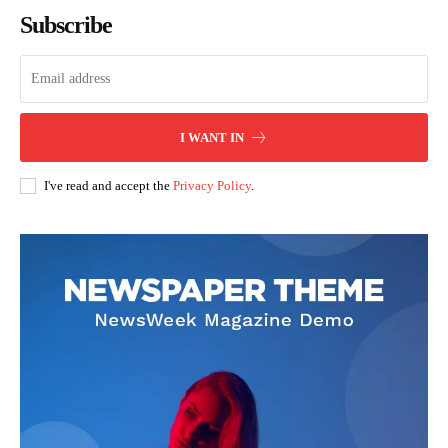
Subscribe
I WANT IN
I've read and accept the
Privacy Policy
.