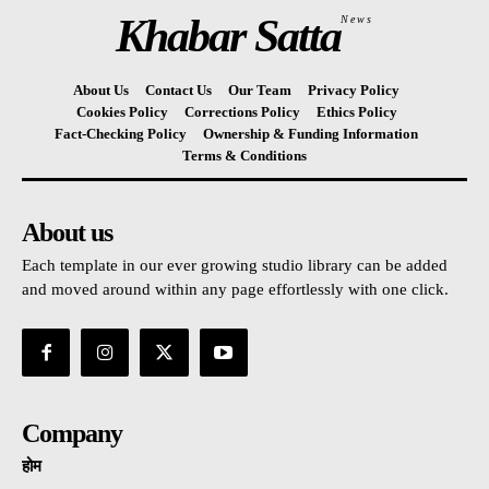
Khabar Satta
News
About Us
Contact Us
Our Team
Privacy Policy
Cookies Policy
Corrections Policy
Ethics Policy
Fact-Checking Policy
Ownership & Funding Information
Terms & Conditions
About us
Each template in our ever growing studio library can be added
and moved around within any page effortlessly with one click.
Company
होम