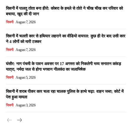
सिवनी में पालतू तोता बना हीरो: कोबरा के हमले से तोते ने चीख चीख कर परिवार को
बचाया, खुद की दी जान
सिवनी
August 7, 2026
सिवनी में चलती कार से हथियार लहराने का वीडियो वायरल: कुछ ही देर बाद उसी कार
ने 4 लोगों को मारी टक्कर
सिवनी
August 7, 2026
घंसौर: नाग पंचमी के पावन अवसर पर 17 अगस्त को निकलेगी भव्य सनातन कांवड़
यात्रा, नर्मदा जल से होगा भगवान नीलकंठ का जलाभिषेक
सिवनी
August 5, 2026
सिवनी में शराब पीकर कार चला रहा चालक पुलिस के हत्थे चढ़ा: वाहन जब्त; कोर्ट में
पेश हुआ मामला
सिवनी
August 3, 2026