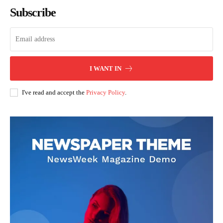
Subscribe
I WANT IN
I've read and accept the
Privacy Policy
.