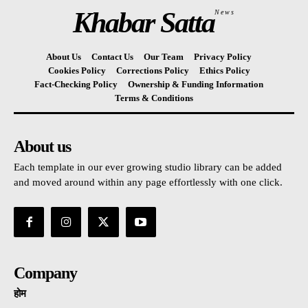
Khabar Satta
News
About Us
Contact Us
Our Team
Privacy Policy
Cookies Policy
Corrections Policy
Ethics Policy
Fact-Checking Policy
Ownership & Funding Information
Terms & Conditions
About us
Each template in our ever growing studio library can be added
and moved around within any page effortlessly with one click.
Company
होम