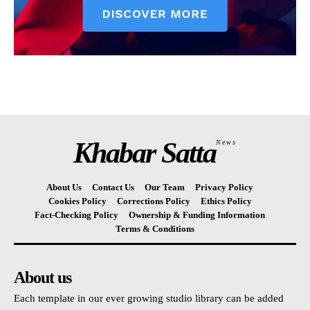
Khabar Satta
News
About Us
Contact Us
Our Team
Privacy Policy
Cookies Policy
Corrections Policy
Ethics Policy
Fact-Checking Policy
Ownership & Funding Information
Terms & Conditions
About us
Each template in our ever growing studio library can be added