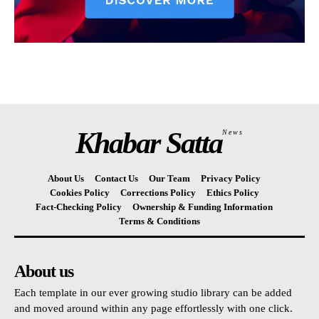
Khabar Satta
News
About Us
Contact Us
Our Team
Privacy Policy
Cookies Policy
Corrections Policy
Ethics Policy
Fact-Checking Policy
Ownership & Funding Information
Terms & Conditions
About us
Each template in our ever growing studio library can be added
and moved around within any page effortlessly with one click.