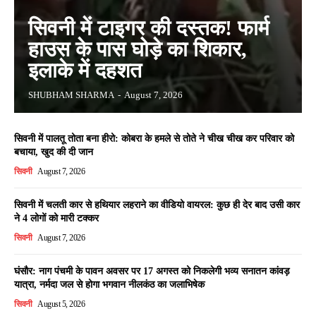
सिवनी में टाइगर की दस्तक! फार्म
हाउस के पास घोड़े का शिकार,
इलाके में दहशत
SHUBHAM SHARMA
-
August 7, 2026
सिवनी में पालतू तोता बना हीरो: कोबरा के हमले से तोते ने चीख चीख कर परिवार को
बचाया, खुद की दी जान
सिवनी
August 7, 2026
सिवनी में चलती कार से हथियार लहराने का वीडियो वायरल: कुछ ही देर बाद उसी कार
ने 4 लोगों को मारी टक्कर
सिवनी
August 7, 2026
घंसौर: नाग पंचमी के पावन अवसर पर 17 अगस्त को निकलेगी भव्य सनातन कांवड़
यात्रा, नर्मदा जल से होगा भगवान नीलकंठ का जलाभिषेक
सिवनी
August 5, 2026