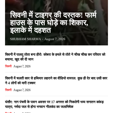
सिवनी में टाइगर की दस्तक! फार्म
हाउस के पास घोड़े का शिकार,
इलाके में दहशत
SHUBHAM SHARMA
-
August 7, 2026
सिवनी में पालतू तोता बना हीरो: कोबरा के हमले से तोते ने चीख चीख कर परिवार को
बचाया, खुद की दी जान
सिवनी
August 7, 2026
सिवनी में चलती कार से हथियार लहराने का वीडियो वायरल: कुछ ही देर बाद उसी कार
ने 4 लोगों को मारी टक्कर
सिवनी
August 7, 2026
घंसौर: नाग पंचमी के पावन अवसर पर 17 अगस्त को निकलेगी भव्य सनातन कांवड़
यात्रा, नर्मदा जल से होगा भगवान नीलकंठ का जलाभिषेक