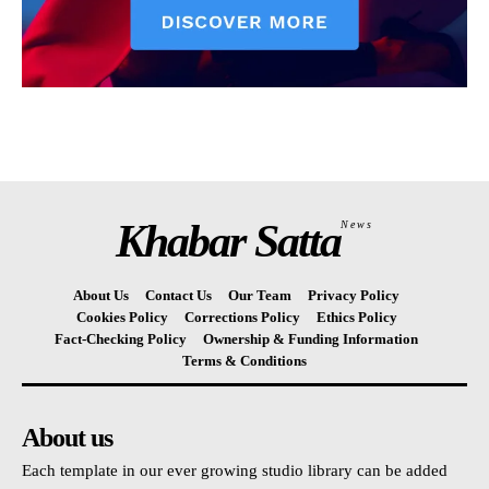
Khabar Satta
News
About Us
Contact Us
Our Team
Privacy Policy
Cookies Policy
Corrections Policy
Ethics Policy
Fact-Checking Policy
Ownership & Funding Information
Terms & Conditions
About us
Each template in our ever growing studio library can be added