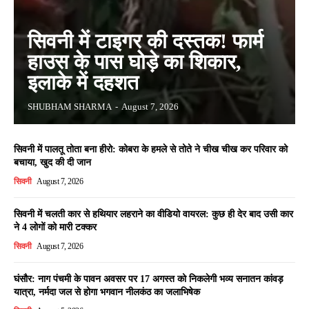
सिवनी में टाइगर की दस्तक! फार्म
हाउस के पास घोड़े का शिकार,
इलाके में दहशत
SHUBHAM SHARMA
-
August 7, 2026
सिवनी में पालतू तोता बना हीरो: कोबरा के हमले से तोते ने चीख चीख कर परिवार को
बचाया, खुद की दी जान
सिवनी
August 7, 2026
सिवनी में चलती कार से हथियार लहराने का वीडियो वायरल: कुछ ही देर बाद उसी कार
ने 4 लोगों को मारी टक्कर
सिवनी
August 7, 2026
घंसौर: नाग पंचमी के पावन अवसर पर 17 अगस्त को निकलेगी भव्य सनातन कांवड़
यात्रा, नर्मदा जल से होगा भगवान नीलकंठ का जलाभिषेक