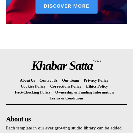
Khabar Satta
News
About Us
Contact Us
Our Team
Privacy Policy
Cookies Policy
Corrections Policy
Ethics Policy
Fact-Checking Policy
Ownership & Funding Information
Terms & Conditions
About us
Each template in our ever growing studio library can be added