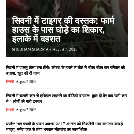
सिवनी में टाइगर की दस्तक! फार्म
हाउस के पास घोड़े का शिकार,
इलाके में दहशत
SHUBHAM SHARMA
-
August 7, 2026
सिवनी में पालतू तोता बना हीरो: कोबरा के हमले से तोते ने चीख चीख कर परिवार को
बचाया, खुद की दी जान
सिवनी
August 7, 2026
सिवनी में चलती कार से हथियार लहराने का वीडियो वायरल: कुछ ही देर बाद उसी कार
ने 4 लोगों को मारी टक्कर
सिवनी
August 7, 2026
घंसौर: नाग पंचमी के पावन अवसर पर 17 अगस्त को निकलेगी भव्य सनातन कांवड़
यात्रा, नर्मदा जल से होगा भगवान नीलकंठ का जलाभिषेक