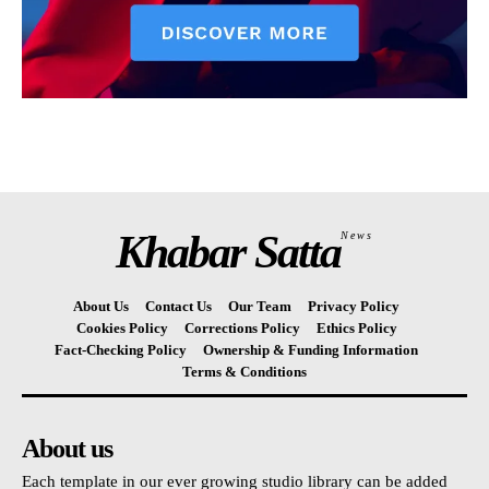
Khabar Satta
News
About Us
Contact Us
Our Team
Privacy Policy
Cookies Policy
Corrections Policy
Ethics Policy
Fact-Checking Policy
Ownership & Funding Information
Terms & Conditions
About us
Each template in our ever growing studio library can be added