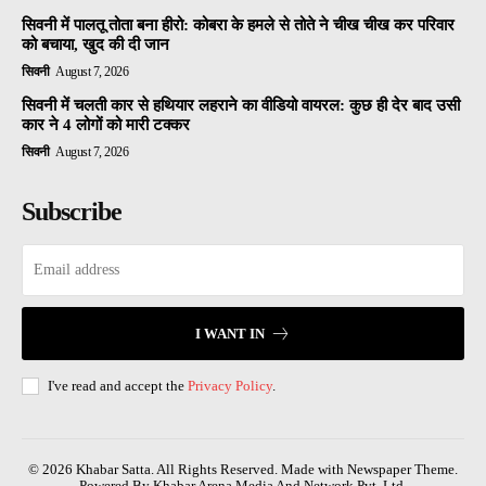
सिवनी में पालतू तोता बना हीरो: कोबरा के हमले से तोते ने चीख चीख कर परिवार
को बचाया, खुद की दी जान
सिवनी
August 7, 2026
सिवनी में चलती कार से हथियार लहराने का वीडियो वायरल: कुछ ही देर बाद उसी
कार ने 4 लोगों को मारी टक्कर
सिवनी
August 7, 2026
Subscribe
I WANT IN
I've read and accept the
Privacy Policy
.
© 2026 Khabar Satta. All Rights Reserved. Made with Newspaper Theme.
Powered By Khabar Arena Media And Network Pvt. Ltd.