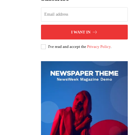
I WANT IN
I've read and accept the
Privacy Policy
.