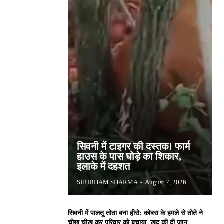
सिवनी में टाइगर की दस्तक! फार्म
हाउस के पास घोड़े का शिकार,
इलाके में दहशत
SHUBHAM SHARMA
-
August 7, 2026
सिवनी में पालतू तोता बना हीरो: कोबरा के हमले से तोते ने
चीख चीख कर परिवार को बचाया, खुद की दी जान