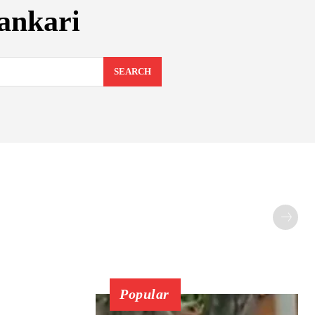
ankari
SEARCH
Popular