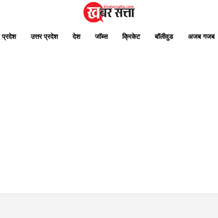
 प्रदेश
उत्तर प्रदेश
देश
जॉब्स
क्रिकेट
बॉलीवुड
अजब गजब