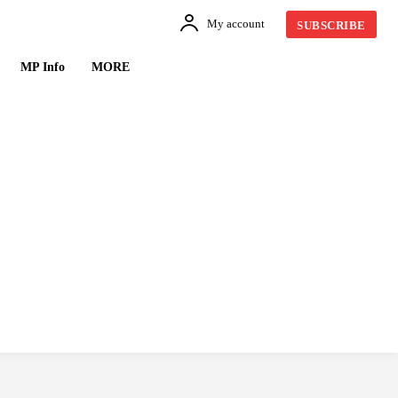
My account
SUBSCRIBE
MP Info
MORE