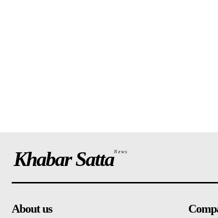
Khabar Satta
News
About us
Comp