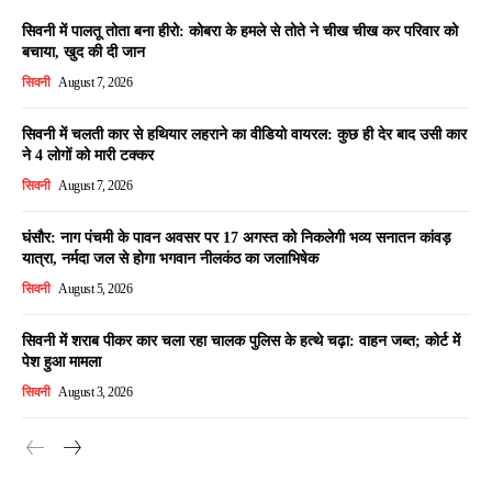
सिवनी में पालतू तोता बना हीरो: कोबरा के हमले से तोते ने चीख चीख कर परिवार को
बचाया, खुद की दी जान
सिवनी
August 7, 2026
सिवनी में चलती कार से हथियार लहराने का वीडियो वायरल: कुछ ही देर बाद उसी कार
ने 4 लोगों को मारी टक्कर
सिवनी
August 7, 2026
घंसौर: नाग पंचमी के पावन अवसर पर 17 अगस्त को निकलेगी भव्य सनातन कांवड़
यात्रा, नर्मदा जल से होगा भगवान नीलकंठ का जलाभिषेक
सिवनी
August 5, 2026
सिवनी में शराब पीकर कार चला रहा चालक पुलिस के हत्थे चढ़ा: वाहन जब्त; कोर्ट में
पेश हुआ मामला
सिवनी
August 3, 2026