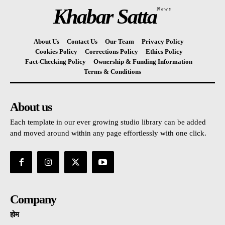
Khabar Satta
News
About Us
Contact Us
Our Team
Privacy Policy
Cookies Policy
Corrections Policy
Ethics Policy
Fact-Checking Policy
Ownership & Funding Information
Terms & Conditions
About us
Each template in our ever growing studio library can be added
and moved around within any page effortlessly with one click.
Company
होम