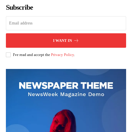
Subscribe
I WANT IN
I've read and accept the
Privacy Policy
.