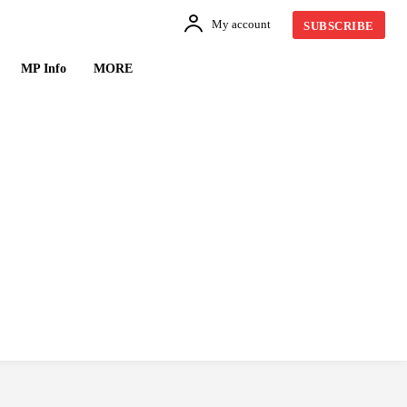
My account
SUBSCRIBE
MP Info
MORE