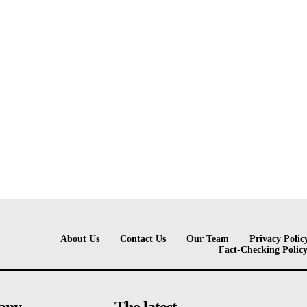
About Us
Contact Us
Our Team
Privacy Polic
Fact-Checking Polic