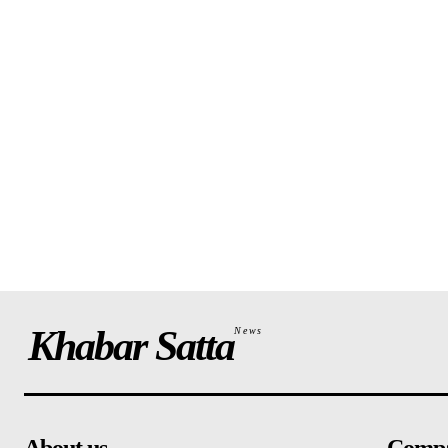
Khabar Satta
News