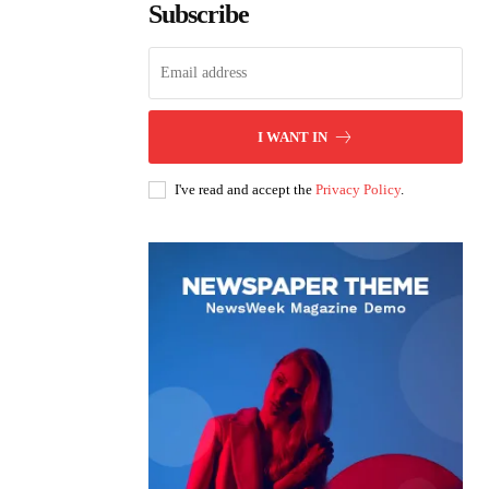
Subscribe
I WANT IN
I've read and accept the
Privacy Policy
.