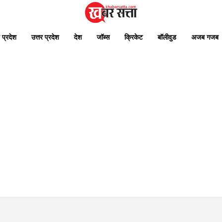
 प्रदेश
उत्तर प्रदेश
देश
जॉब्स
क्रिकेट
बॉलीवुड
अजब गजब