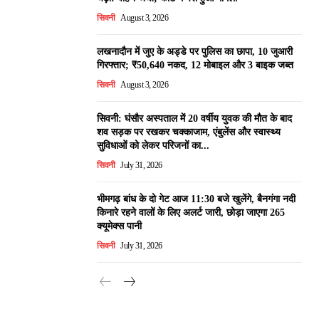
सिवनी
August 3, 2026
लखनादौन में जुए के अड्डे पर पुलिस का छापा, 10 जुआरी
गिरफ्तार; ₹50,640 नकद, 12 मोबाइल और 3 बाइक जब्त
सिवनी
August 3, 2026
सिवनी: घंसौर अस्पताल में 20 वर्षीय युवक की मौत के बाद
शव सड़क पर रखकर चक्काजाम, एंबुलेंस और स्वास्थ्य
सुविधाओं को लेकर परिजनों का...
सिवनी
July 31, 2026
भीमगढ़ बांध के दो गेट आज 11:30 बजे खुलेंगे, बैनगंगा नदी
किनारे रहने वालों के लिए अलर्ट जारी, छोड़ा जाएगा 265
क्यूमेक्स पानी
सिवनी
July 31, 2026