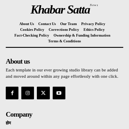
Khabar Satta
News
About Us
Contact Us
Our Team
Privacy Policy
Cookies Policy
Corrections Policy
Ethics Policy
Fact-Checking Policy
Ownership & Funding Information
Terms & Conditions
About us
Each template in our ever growing studio library can be added
and moved around within any page effortlessly with one click.
Company
होम