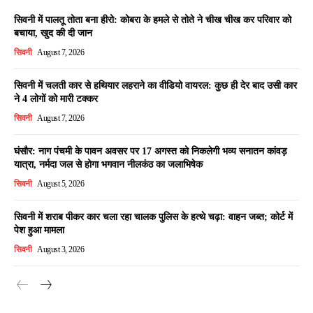
सिवनी में पालतू तोता बना हीरो: कोबरा के हमले से तोते ने चीख चीख कर परिवार को
बचाया, खुद की दी जान
सिवनी
August 7, 2026
सिवनी में चलती कार से हथियार लहराने का वीडियो वायरल: कुछ ही देर बाद उसी कार
ने 4 लोगों को मारी टक्कर
सिवनी
August 7, 2026
घंसौर: नाग पंचमी के पावन अवसर पर 17 अगस्त को निकलेगी भव्य सनातन कांवड़
यात्रा, नर्मदा जल से होगा भगवान नीलकंठ का जलाभिषेक
सिवनी
August 5, 2026
सिवनी में शराब पीकर कार चला रहा चालक पुलिस के हत्थे चढ़ा: वाहन जब्त; कोर्ट में
पेश हुआ मामला
सिवनी
August 3, 2026