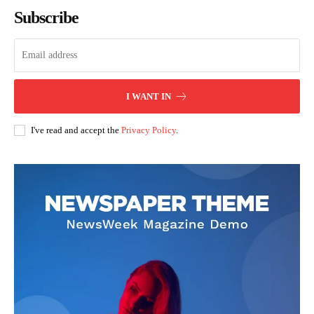
Subscribe
I WANT IN
I've read and accept the
Privacy Policy
.